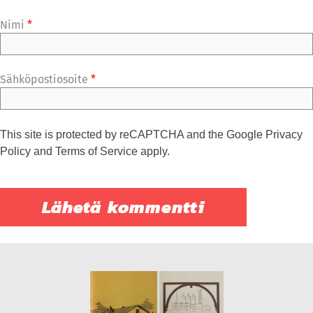
Nimi
*
Sähköpostiosoite
*
This site is protected by reCAPTCHA and the Google
Privacy
Policy
and
Terms of Service
apply.