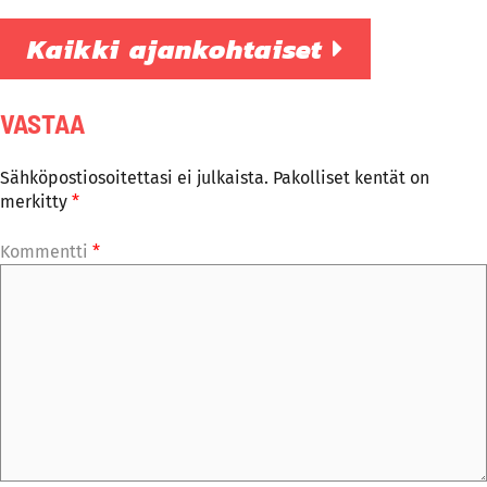
Kaikki ajankohtaiset
VASTAA
Sähköpostiosoitettasi ei julkaista.
Pakolliset kentät on
merkitty
*
Kommentti
*