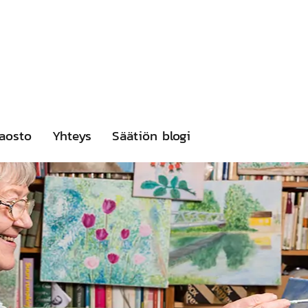
aosto
Yhteys
Säätiön blogi