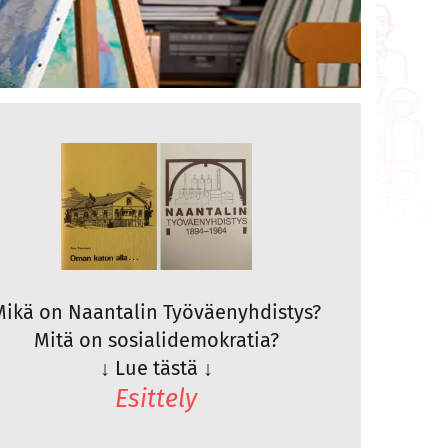
Mikä on Naantalin Työväenyhdistys?
Mitä on sosialidemokratia?
↓
Lue tästä
↓
Esittely