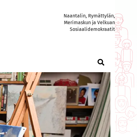
Naantalin, Rymättylän,
Merimaskun ja Velkuan
Sosiaalidemokraatit