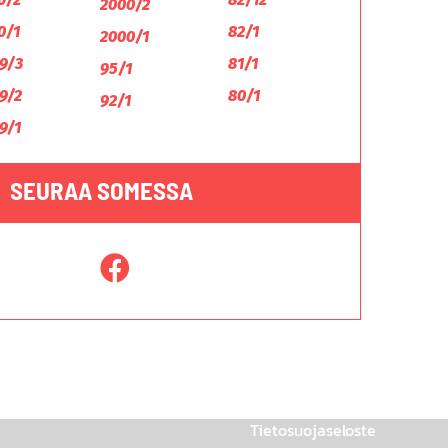
2000/2
0/1
82/1
2000/1
9/3
81/1
95/1
9/2
80/1
92/1
9/1
SEURAA SOMESSA
Tietosuojaseloste