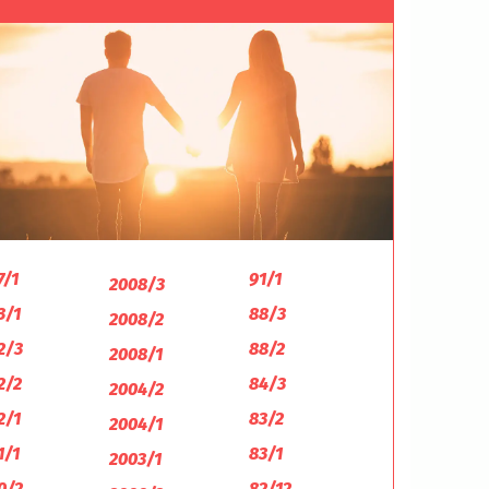
7/1
91/1
2008/3
3/1
88/3
2008/2
2/3
88/2
2008/1
2/2
84/3
2004/2
2/1
83/2
2004/1
1/1
83/1
2003/1
0/2
82/12