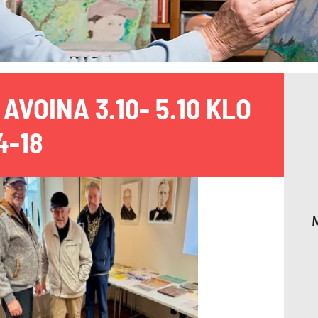
AVOINA 3.10- 5.10 KLO
4-18