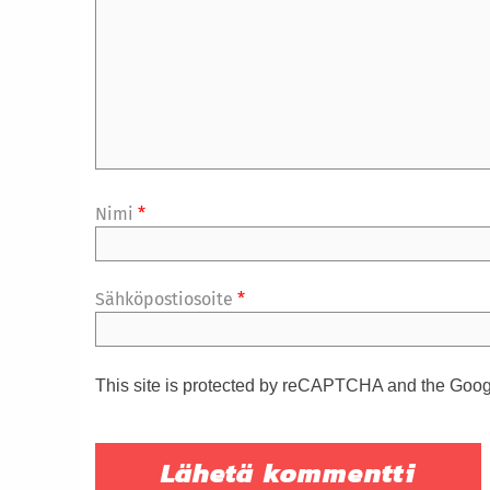
Nimi
*
Sähköpostiosoite
*
This site is protected by reCAPTCHA and the Goo