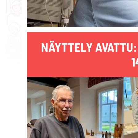
NÄYTTELY AVATTU: 
1