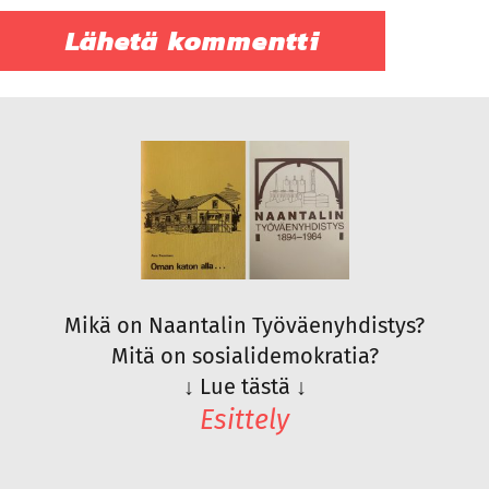
Mikä on Naantalin Työväenyhdistys?
Mitä on sosialidemokratia?
↓
Lue tästä
↓
Esittely