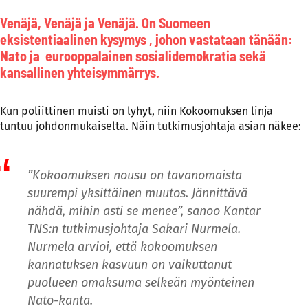
Venäjä, Venäjä ja Venäjä. On Suomeen
eksistentiaalinen kysymys , johon vastataan tänään:
Nato ja eurooppalainen sosialidemokratia sekä
kansallinen yhteisymmärrys.
Kun poliittinen muisti on lyhyt, niin Kokoomuksen linja
tuntuu johdonmukaiselta. Näin tutkimusjohtaja asian näkee:
”Kokoomuksen nousu on tavanomaista
suurempi yksittäinen muutos. Jännittävä
nähdä, mihin asti se menee”, sanoo Kantar
TNS:n tutkimusjohtaja
Sakari Nurmela
.
Nurmela arvioi, että kokoomuksen
kannatuksen kasvuun on vaikuttanut
puolueen omaksuma selkeän myönteinen
Nato-kanta.