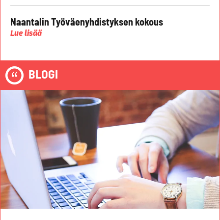
Naantalin Työväenyhdistyksen kokous
Lue lisää
BLOGI