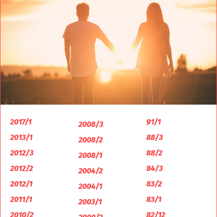
2017/1
91/1
2008/3
2013/1
88/3
2008/2
2012/3
88/2
2008/1
2012/2
84/3
2004/2
2012/1
83/2
2004/1
2011/1
83/1
2003/1
2010/2
82/12