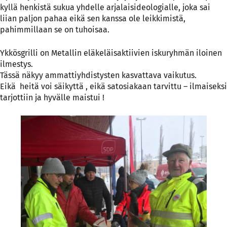
kyllä henkistä sukua yhdelle arjalaisideologialle, joka sai
liian paljon pahaa eikä sen kanssa ole leikkimistä,
pahimmillaan se on tuhoisaa.
Ykkösgrilli on Metallin eläkeläisaktiivien iskuryhmän iloinen
ilmestys.
Tässä näkyy ammattiyhdistysten kasvattava vaikutus.
Eikä heitä voi säikyttä , eikä satosiakaan tarvittu – ilmaiseksi
tarjottiin ja hyvälle maistui !