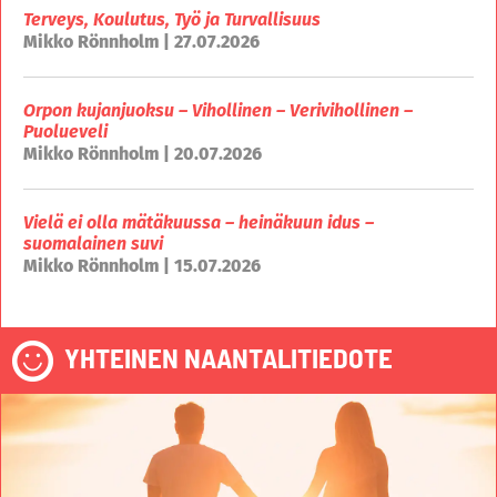
Terveys, Koulutus, Työ ja Turvallisuus
Mikko Rönnholm | 27.07.2026
Orpon kujanjuoksu – Vihollinen – Verivihollinen –
Puolueveli
Mikko Rönnholm | 20.07.2026
Vielä ei olla mätäkuussa – heinäkuun idus –
suomalainen suvi
Mikko Rönnholm | 15.07.2026
YHTEINEN NAANTALITIEDOTE