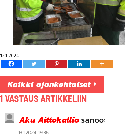
13.1.2024
Kaikki ajankohtaiset
1 VASTAUS ARTIKKELIIN
Aku Aittokallio
sanoo:
13.1.2024 19:36