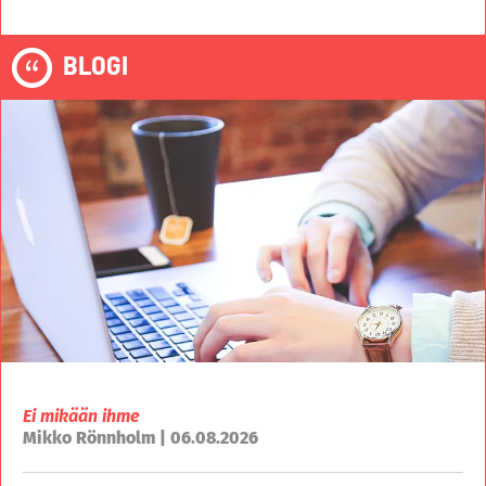
BLOGI
Ei mikään ihme
Mikko Rönnholm | 06.08.2026