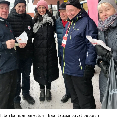
Jutan kampanjan veturin Naantalissa olivat puoleen