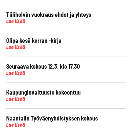
Tiiliholvin vuokraus ehdot ja yhteys
Lue lisää
Olipa kesä kerran -kirja
Lue lisää
Seuraava kokous 12.3. klo 17.30
Lue lisää
Kaupunginvaltuusto kokoontuu
Lue lisää
Naantalin Työväenyhdistyksen kokous
Lue lisää