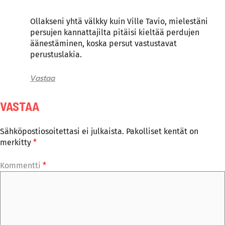
Ollakseni yhtä välkky kuin Ville Tavio, mielestäni
persujen kannattajilta pitäisi kieltää perdujen
äänestäminen, koska persut vastustavat
perustuslakia.
Vastaa
VASTAA
Sähköpostiosoitettasi ei julkaista.
Pakolliset kentät on
merkitty
*
Kommentti
*