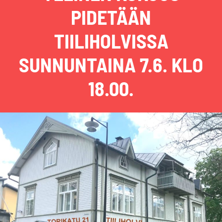
PIDETÄÄN
TIILIHOLVISSA
SUNNUNTAINA 7.6. KLO
18.00.