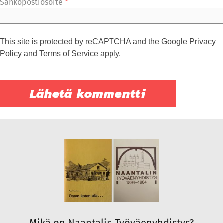
Sähköpostiosoite
*
This site is protected by reCAPTCHA and the Google
Privacy
Policy
and
Terms of Service
apply.
Mikä on Naantalin Työväenyhdistys?