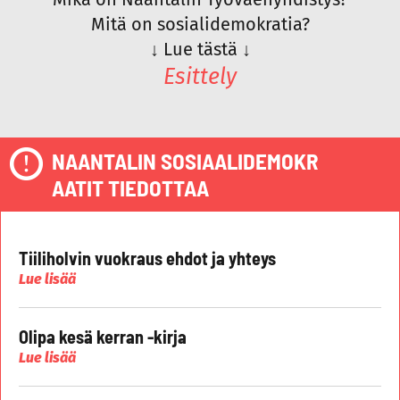
Mitä on sosialidemokratia?
↓
Lue tästä
↓
Esittely
NAANTALIN SOSIAALIDEMOKR
AATIT TIEDOTTAA
Tiiliholvin vuokraus ehdot ja yhteys
Lue lisää
Olipa kesä kerran -kirja
Lue lisää