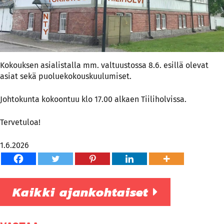
Kokouksen asialistalla mm. valtuustossa 8.6. esillä olevat
asiat sekä puoluekokouskuulumiset.
Johtokunta kokoontuu klo 17.00 alkaen Tiiliholvissa.
Tervetuloa!
1.6.2026
Kaikki ajankohtaiset