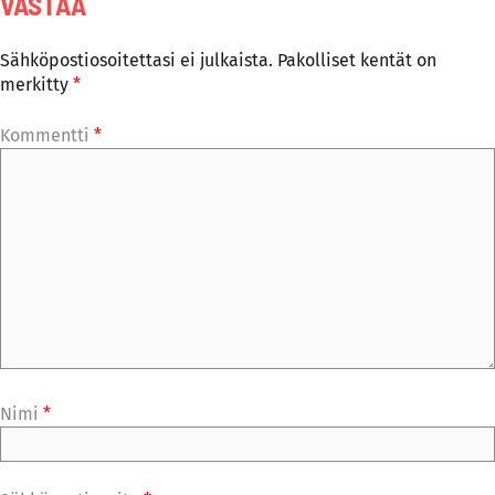
VASTAA
Sähköpostiosoitettasi ei julkaista.
Pakolliset kentät on
merkitty
*
Kommentti
*
Nimi
*