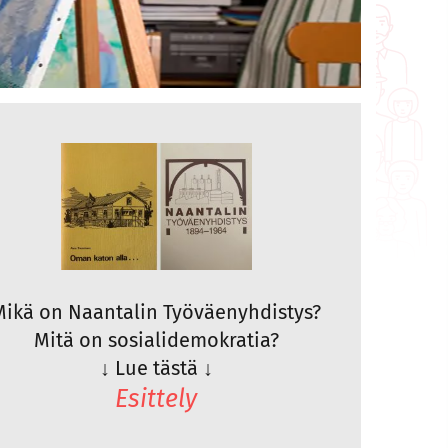
Mikä on Naantalin Työväenyhdistys?
Mitä on sosialidemokratia?
↓
Lue tästä
↓
Esittely