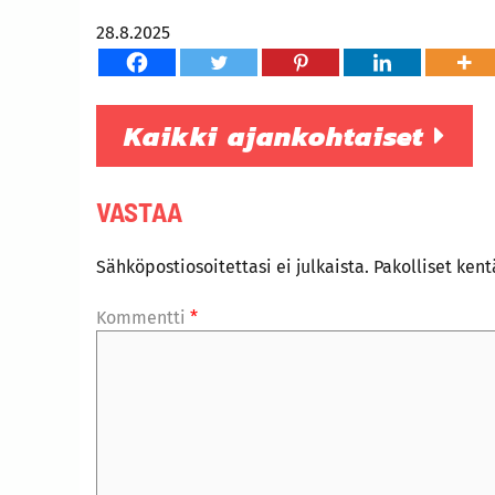
28.8.2025
Kaikki ajankohtaiset
VASTAA
Sähköpostiosoitettasi ei julkaista.
Pakolliset ken
Kommentti
*