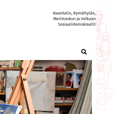
Naantalin, Rymättylän,
Merimaskun ja Velkuan
Sosiaalidemokraatit