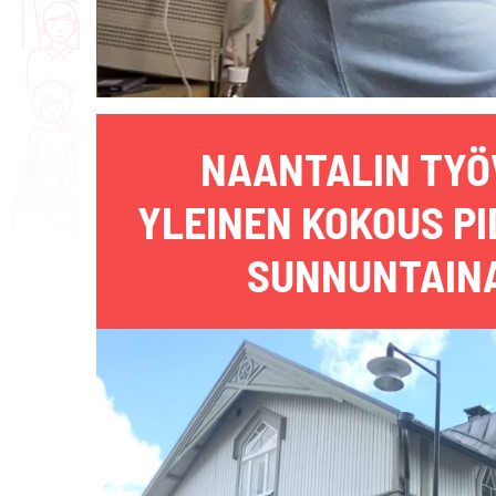
NAANTALIN TYÖ
YLEINEN KOKOUS PI
SUNNUNTAINA 