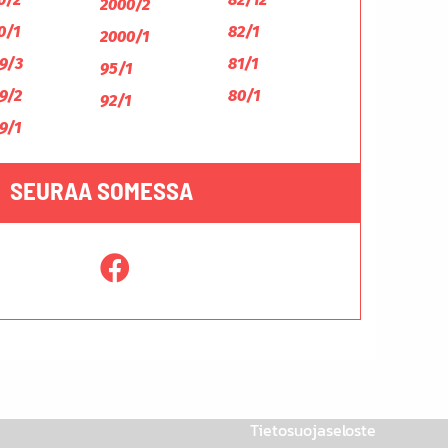
2000/2
0/1
82/1
2000/1
9/3
81/1
95/1
9/2
80/1
92/1
9/1
SEURAA SOMESSA
Tietosuojaseloste