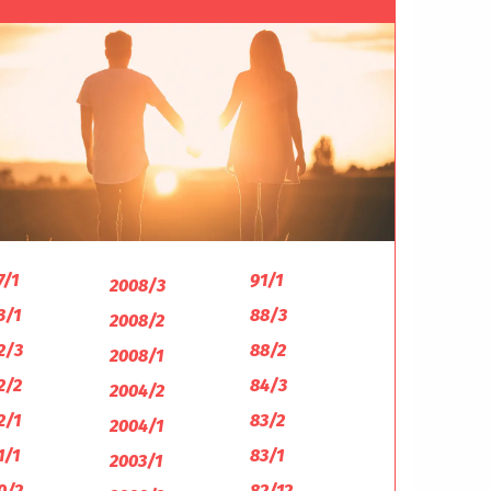
7/1
91/1
2008/3
3/1
88/3
2008/2
2/3
88/2
2008/1
2/2
84/3
2004/2
2/1
83/2
2004/1
1/1
83/1
2003/1
0/2
82/12