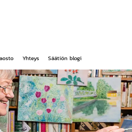
aosto
Yhteys
Säätiön blogi