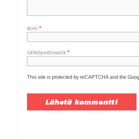
Nimi
*
Sähköpostiosoite
*
This site is protected by reCAPTCHA and the Goo