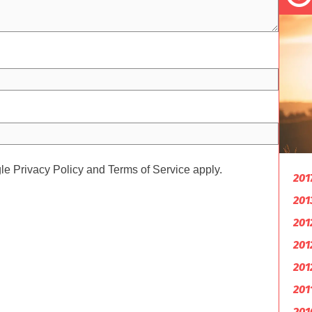
gle
Privacy Policy
and
Terms of Service
apply.
201
201
201
201
201
201
201