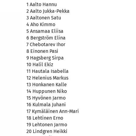
1 Aalto Hannu
2 Aalto Jukka-Pekka
3 Aaltonen Satu
4 Aho Kimmo
5 Ansamaa Eliisa
6 Bergström Elina
7 Chebotarev Ihor
8 Einonen Pasi
9 Hagsberg Sirpa
10 Halil Ekiz
11 Hautala Isabella
12 Helenius Markus
13 Honkanen Kalle
14 Huppunen Niko
15 Hyvönen Jarmo
16 Kulmala Juhani
17 Kymäläinen Ann-Mari
18 Lehtinen Erno
19 Lehtonen Jarmo
20 Lindgren Heikki