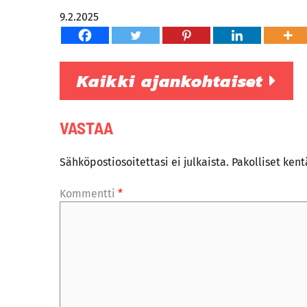
9.2.2025
Kaikki ajankohtaiset
VASTAA
Sähköpostiosoitettasi ei julkaista.
Pakolliset ken
Kommentti
*