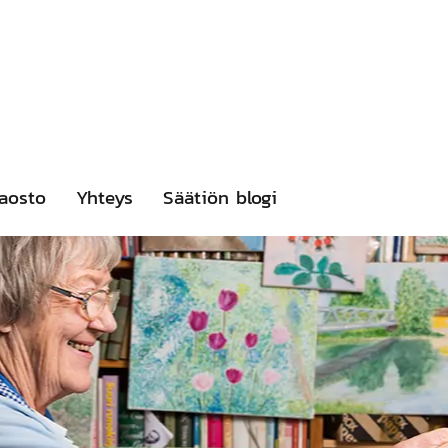
aosto
Yhteys
Säätiön blogi