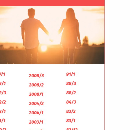
7/1
91/1
2008/3
3/1
88/3
2008/2
2/3
88/2
2008/1
2/2
84/3
2004/2
2/1
83/2
2004/1
1/1
83/1
2003/1
0/2
82/12