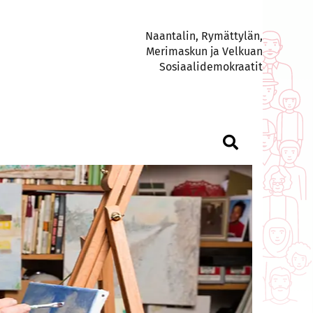
Naantalin, Rymättylän,
Merimaskun ja Velkuan
Sosiaalidemokraatit