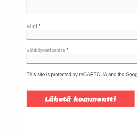
Nimi
*
Sähköpostiosoite
*
This site is protected by reCAPTCHA and the Goo