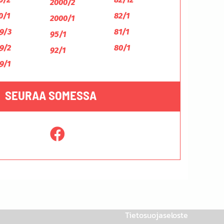
2000/2
0/1
82/1
2000/1
9/3
81/1
95/1
9/2
80/1
92/1
9/1
SEURAA SOMESSA
Tietosuojaseloste