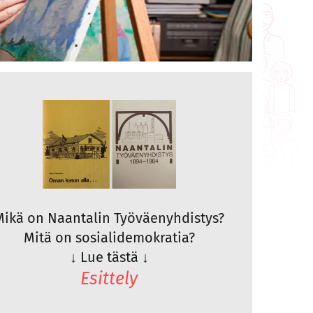
Mikä on Naantalin Työväenyhdistys?
Mitä on sosialidemokratia?
↓
Lue tästä
↓
Esittely