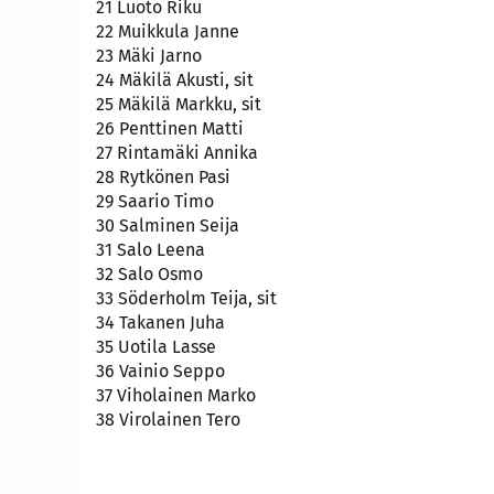
21 Luoto Riku
22 Muikkula Janne
23 Mäki Jarno
24 Mäkilä Akusti, sit
25 Mäkilä Markku, sit
26 Penttinen Matti
27 Rintamäki Annika
28 Rytkönen Pasi
29 Saario Timo
30 Salminen Seija
31 Salo Leena
32 Salo Osmo
33 Söderholm Teija, sit
34 Takanen Juha
35 Uotila Lasse
36 Vainio Seppo
37 Viholainen Marko
38 Virolainen Tero