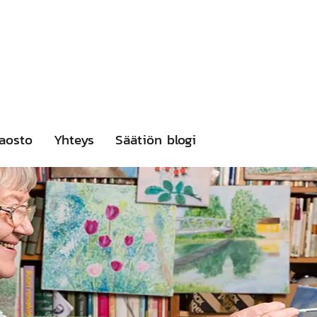
aosto
Yhteys
Säätiön blogi