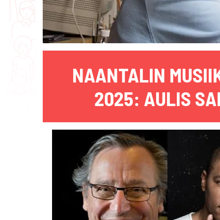
NAANTALIN MUSII
2025: AULIS S