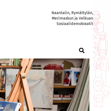
Naantalin, Rymättylän,
Merimaskun ja Velkuan
Sosiaalidemokraatit