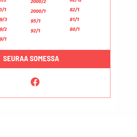
2000/2
0/1
82/1
2000/1
9/3
81/1
95/1
9/2
80/1
92/1
9/1
SEURAA SOMESSA
Tietosuojaseloste