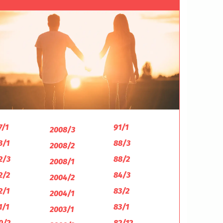
7/1
91/1
2008/3
3/1
88/3
2008/2
2/3
88/2
2008/1
2/2
84/3
2004/2
2/1
83/2
2004/1
1/1
83/1
2003/1
0/2
82/12