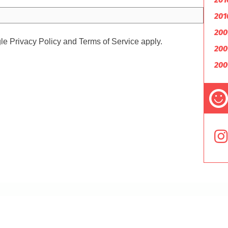
201
200
gle
Privacy Policy
and
Terms of Service
apply.
200
200