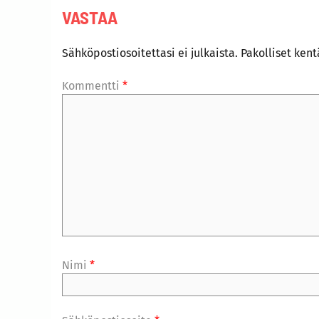
VASTAA
Sähköpostiosoitettasi ei julkaista.
Pakolliset ken
Kommentti
*
Nimi
*