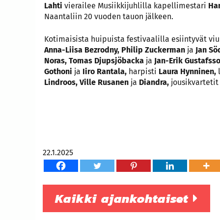
Lahti
vierailee Musiikkijuhlilla kapellimestari
Han
Naantaliin 20 vuoden tauon jälkeen.
Kotimaisista huipuista festivaalilla esiintyvät viu
Anna-Liisa Bezrodny, Philip Zuckerman
ja
Jan Sö
Noras, Tomas Djupsjöbacka
ja
Jan-Erik Gustafss
Gothoni
ja
Iiro Rantala,
harpisti
Laura Hynninen,
Lindroos, Ville Rusanen
ja
Diandra,
jousikvartetit
22.1.2025
Kaikki ajankohtaiset