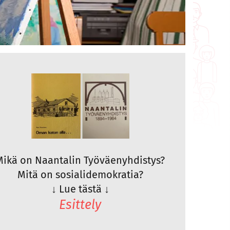
Mikä on Naantalin Työväenyhdistys?
Mitä on sosialidemokratia?
↓
Lue tästä
↓
Esittely