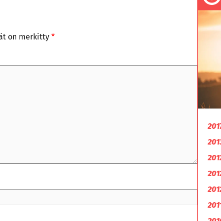
tät on merkitty
*
201
201
201
201
201
201
201