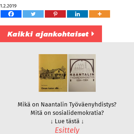
1.2.2019
Kaikki ajankohtaiset
Mikä on Naantalin Työväenyhdistys?
Mitä on sosialidemokratia?
↓
Lue tästä
↓
Esittely