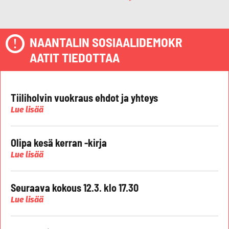
NAANTALIN SOSIAALIDEMOKR
AATIT TIEDOTTAA
Tiiliholvin vuokraus ehdot ja yhteys
Lue lisää
Olipa kesä kerran -kirja
Lue lisää
Seuraava kokous 12.3. klo 17.30
Lue lisää