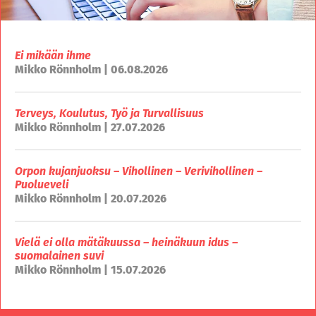
Ei mikään ihme
Mikko Rönnholm | 06.08.2026
Terveys, Koulutus, Työ ja Turvallisuus
Mikko Rönnholm | 27.07.2026
Orpon kujanjuoksu – Vihollinen – Verivihollinen –
Puolueveli
Mikko Rönnholm | 20.07.2026
Vielä ei olla mätäkuussa – heinäkuun idus –
suomalainen suvi
Mikko Rönnholm | 15.07.2026