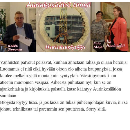
Vanhusten palvelut pelaavat, kunhan annetaan rahaa ja ollaan hereillä.
Luottamus ei riitä eikä hyvään oloon olo aihetta kaupungissa, jossa
kuolee melkein yhtä monta kuin syntyykin. Väestöpyramidi on
atleetin muotoinen vesipää. Aiheesta puhutaan nyt, kun se on
ajankohtaista ja kirjoituksia palstalla katse kääntyy Aurinkosäätiön
suuntaan.
Blogista löytyy lisää. ja jos tässä on liikaa puheenjohtajan kuvia, nii se
johtuu tekniikasta tai paremmin sen puutteesta, Sorry siitä.