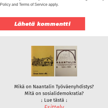
Policy
and
Terms of Service
apply.
Mikä on Naantalin Työväenyhdistys?
Mitä on sosialidemokratia?
↓
Lue tästä
↓
Esittely