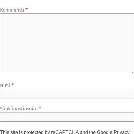
Kommentti
*
Nimi
*
Sähköpostiosoite
*
This site is protected by reCAPTCHA and the Google
Privacy