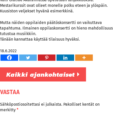
Mestarikurssit ovat olleet monelle polku eteen ja ylöspäin.
Kuusiston veljekset hyvänä esimerkkinä.
Mutta näiden oppilaiden päätöskonsertti on vaikuttava
tapahtuma. Ilmainen oppilaskonsertti on hieno mahdollisuus
tutustua musiikkiin.
Tänään kannattaa käyttää tilaisuus hyväksi.
18.6.2022
Kaikki ajankohtaiset
VASTAA
Sähköpostiosoitettasi ei julkaista.
Pakolliset kentät on
merkitty
*