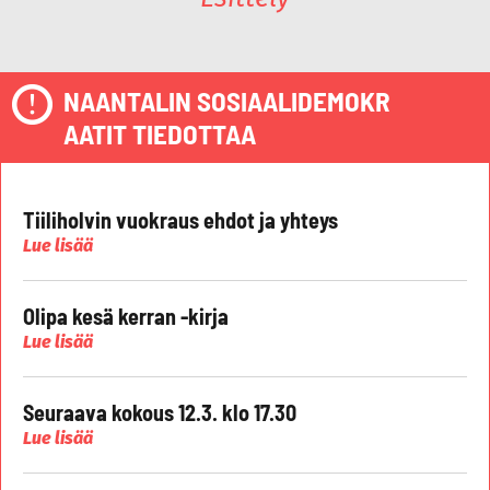
NAANTALIN SOSIAALIDEMOKR
AATIT TIEDOTTAA
Tiiliholvin vuokraus ehdot ja yhteys
Lue lisää
Olipa kesä kerran -kirja
Lue lisää
Seuraava kokous 12.3. klo 17.30
Lue lisää