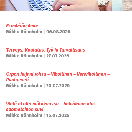
Ei mikään ihme
Mikko Rönnholm | 06.08.2026
Terveys, Koulutus, Työ ja Turvallisuus
Mikko Rönnholm | 27.07.2026
Orpon kujanjuoksu – Vihollinen – Verivihollinen –
Puolueveli
Mikko Rönnholm | 20.07.2026
Vielä ei olla mätäkuussa – heinäkuun idus –
suomalainen suvi
Mikko Rönnholm | 15.07.2026