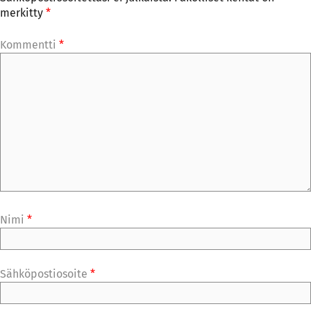
merkitty
*
Kommentti
*
Nimi
*
Sähköpostiosoite
*