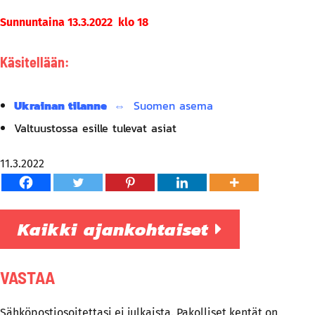
Sunnuntaina 13.3.2022 klo 18
Käsitellään:
Ukrainan tilanne
⇔
Suomen asema
Valtuustossa esille tulevat asiat
11.3.2022
Kaikki ajankohtaiset
VASTAA
Sähköpostiosoitettasi ei julkaista.
Pakolliset kentät on