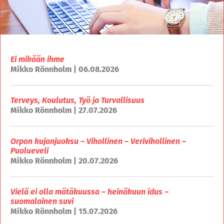
Ei mikään ihme
Mikko Rönnholm | 06.08.2026
Terveys, Koulutus, Työ ja Turvallisuus
Mikko Rönnholm | 27.07.2026
Orpon kujanjuoksu – Vihollinen – Verivihollinen –
Puolueveli
Mikko Rönnholm | 20.07.2026
Vielä ei olla mätäkuussa – heinäkuun idus –
suomalainen suvi
Mikko Rönnholm | 15.07.2026