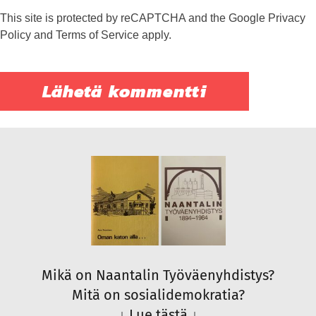
This site is protected by reCAPTCHA and the Google
Privacy
Policy
and
Terms of Service
apply.
Mikä on Naantalin Työväenyhdistys?
Mitä on sosialidemokratia?
↓
Lue tästä
↓