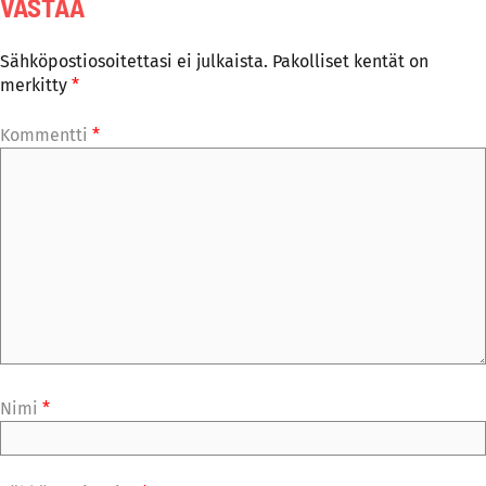
VASTAA
Sähköpostiosoitettasi ei julkaista.
Pakolliset kentät on
merkitty
*
Kommentti
*
Nimi
*