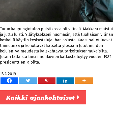
Turun kaupungintalon puistikossa oli vilinää. Makkara maistui
ja juttu luisti. Yllätyksekseni huomasin, että tuollaisen vilinän
keskellä käytiin keskusteluja ihan asiasta. Kaasupallot luovat
tunnelmaa ja kohottavat katsetta ylöspäin Jutut muiden
kojujen vaimeudesta kalskahtavat tarkoituksenmukaisilta.
Jotain tällaista taisi mielikuvien kätköstä löytyy vuoden 1982
presidenttien ajoilta.
13.4.2019
Kaikki ajankohtaiset