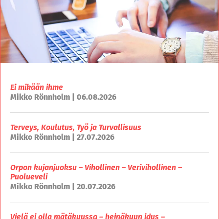
Ei mikään ihme
Mikko Rönnholm | 06.08.2026
Terveys, Koulutus, Työ ja Turvallisuus
Mikko Rönnholm | 27.07.2026
Orpon kujanjuoksu – Vihollinen – Verivihollinen –
Puolueveli
Mikko Rönnholm | 20.07.2026
Vielä ei olla mätäkuussa – heinäkuun idus –