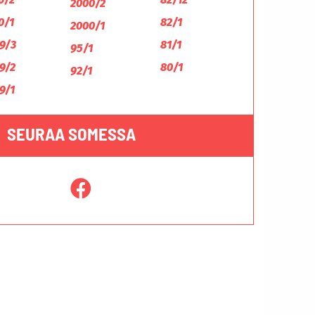
2000/2
0/1
82/1
2000/1
9/3
81/1
95/1
9/2
80/1
92/1
9/1
SEURAA SOMESSA