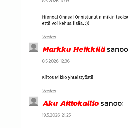
8.5.2026 10:13
Hienoa! Onnea! Onnistunut nimikin teoksel
että voi kehua lisää. :))
Vastaa
Markku Heikkilä
sanoo
8.5.2026 12:36
Kiitos Mikko yhteistyöstä!
Vastaa
Aku Aittokallio
sanoo:
19.5.2026 21:25