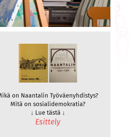
Mikä on Naantalin Työväenyhdistys?
Mitä on sosialidemokratia?
↓
Lue tästä
↓
Esittely