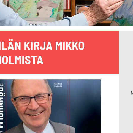
ILÄN KIRJA MIKKO
OLMISTA