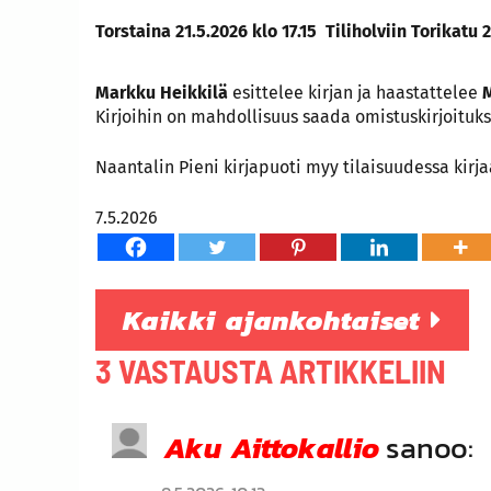
Torstaina 21.5.2026 klo 17.15 Tiliholviin Torikatu 
Markku Heikkilä
esittelee kirjan ja haastattelee
Kirjoihin on mahdollisuus saada omistuskirjoituks
Naantalin Pieni kirjapuoti myy tilaisuudessa kirj
7.5.2026
Kaikki ajankohtaiset
3 VASTAUSTA ARTIKKELIIN
Aku Aittokallio
sanoo: