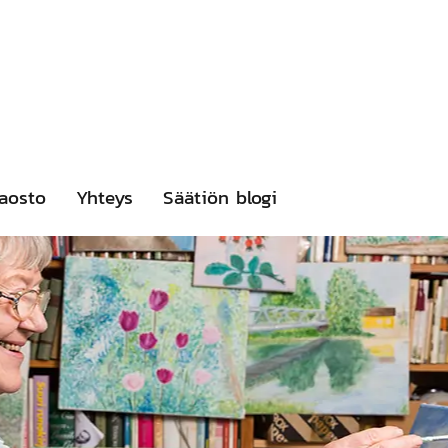
aosto
Yhteys
Säätiön blogi