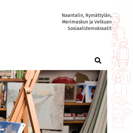
Naantalin, Rymättylän,
Merimaskun ja Velkuan
Sosiaalidemokraatit