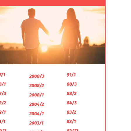
7/1
91/1
2008/3
3/1
88/3
2008/2
2/3
88/2
2008/1
2/2
84/3
2004/2
2/1
83/2
2004/1
1/1
83/1
2003/1
0/2
82/12