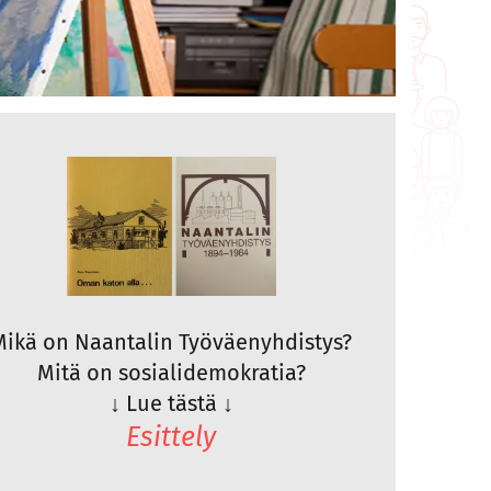
Mikä on Naantalin Työväenyhdistys?
Mitä on sosialidemokratia?
↓
Lue tästä
↓
Esittely