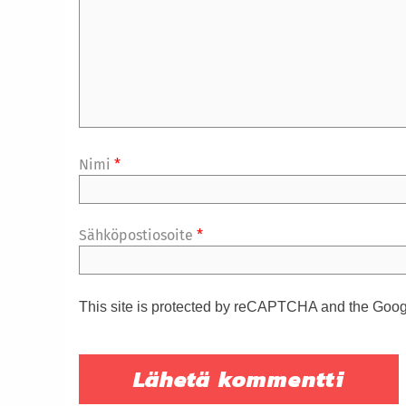
Nimi
*
Sähköpostiosoite
*
This site is protected by reCAPTCHA and the Goo