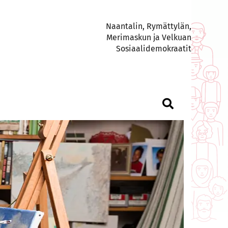
Naantalin, Rymättylän,
Merimaskun ja Velkuan
Sosiaalidemokraatit