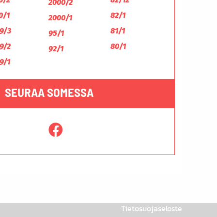
2000/2
0/1
82/1
2000/1
9/3
81/1
95/1
9/2
80/1
92/1
9/1
SEURAA SOMESSA
Tietosuojaseloste