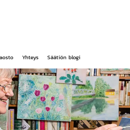
aosto
Yhteys
Säätiön blogi