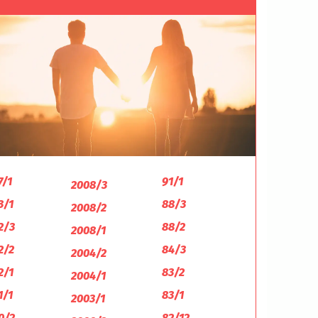
7/1
91/1
2008/3
3/1
88/3
2008/2
2/3
88/2
2008/1
2/2
84/3
2004/2
2/1
83/2
2004/1
1/1
83/1
2003/1
0/2
82/12