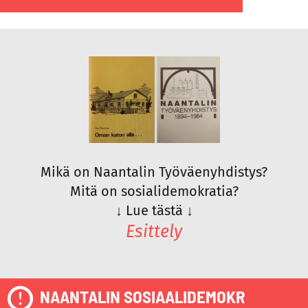
Mikä on Naantalin Työväenyhdistys?
Mitä on sosialidemokratia?
↓
Lue tästä
↓
Esittely
NAANTALIN SOSIAALIDEMOKR