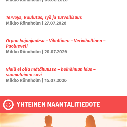
Terveys, Koulutus, Työ ja Turvallisuus
Mikko Rönnholm | 27.07.2026
Orpon kujanjuoksu – Vihollinen – Verivihollinen –
Puolueveli
Mikko Rönnholm | 20.07.2026
Vielä ei olla mätäkuussa – heinäkuun idus –
suomalainen suvi
Mikko Rönnholm | 15.07.2026
YHTEINEN NAANTALITIEDOTE