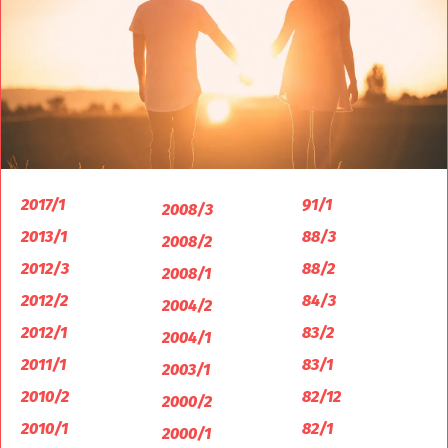
2017/1
91/1
2008/3
2013/1
88/3
2008/2
2012/3
88/2
2008/1
2012/2
84/3
2004/2
2012/1
83/2
2004/1
2011/1
83/1
2003/1
2010/2
82/12
2000/2
2010/1
82/1
2000/1