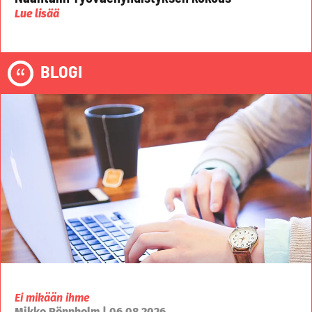
Lue lisää
BLOGI
Ei mikään ihme
Mikko Rönnholm | 06.08.2026