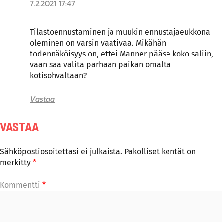
7.2.2021 17:47
Tilastoennustaminen ja muukin ennustajaeukkona
oleminen on varsin vaativaa. Mikähän
todennäköisyys on, ettei Manner pääse koko saliin,
vaan saa valita parhaan paikan omalta
kotisohvaltaan?
Vastaa
VASTAA
Sähköpostiosoitettasi ei julkaista.
Pakolliset kentät on
merkitty
*
Kommentti
*