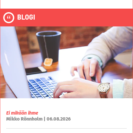
BLOGI
Ei mikään ihme
Mikko Rönnholm | 06.08.2026