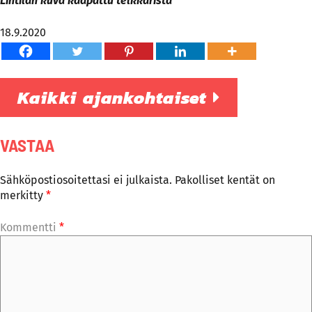
Lintilän kuva kaapattu telkkarista
18.9.2020
Kaikki ajankohtaiset
VASTAA
Sähköpostiosoitettasi ei julkaista.
Pakolliset kentät on
merkitty
*
Kommentti
*