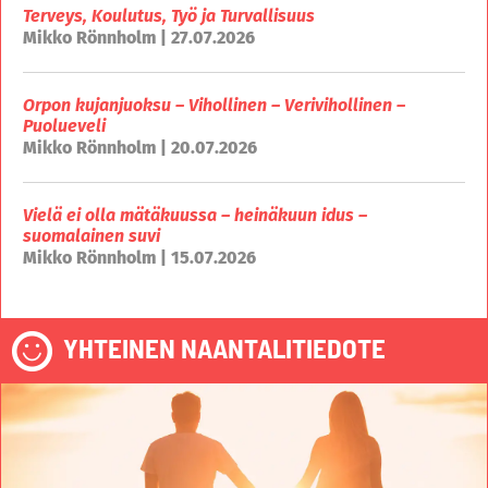
Terveys, Koulutus, Työ ja Turvallisuus
Mikko Rönnholm | 27.07.2026
Orpon kujanjuoksu – Vihollinen – Verivihollinen –
Puolueveli
Mikko Rönnholm | 20.07.2026
Vielä ei olla mätäkuussa – heinäkuun idus –
suomalainen suvi
Mikko Rönnholm | 15.07.2026
YHTEINEN NAANTALITIEDOTE