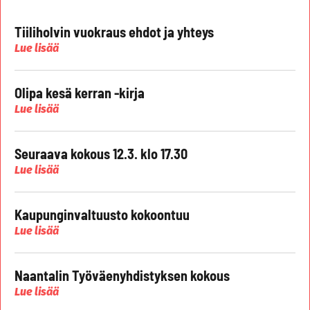
Tiiliholvin vuokraus ehdot ja yhteys
Lue lisää
Olipa kesä kerran -kirja
Lue lisää
Seuraava kokous 12.3. klo 17.30
Lue lisää
Kaupunginvaltuusto kokoontuu
Lue lisää
Naantalin Työväenyhdistyksen kokous
Lue lisää