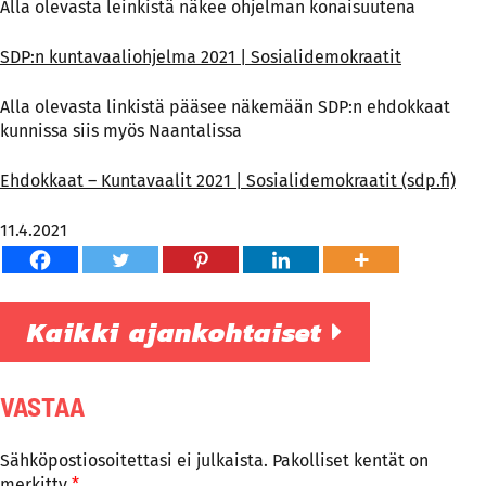
Alla olevasta leinkistä näkee ohjelman konaisuutena
SDP:n kuntavaaliohjelma 2021 | Sosialidemokraatit
Alla olevasta linkistä pääsee näkemään SDP:n ehdokkaat
kunnissa siis myös Naantalissa
Ehdokkaat – Kuntavaalit 2021 | Sosialidemokraatit (sdp.fi)
11.4.2021
Kaikki ajankohtaiset
VASTAA
Sähköpostiosoitettasi ei julkaista.
Pakolliset kentät on
merkitty
*