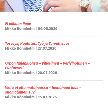
Ei mikään ihme
Mikko Rönnholm | 06.08.2026
Terveys, Koulutus, Työ ja Turvallisuus
Mikko Rönnholm | 27.07.2026
Orpon kujanjuoksu – Vihollinen – Verivihollinen –
Puolueveli
Mikko Rönnholm | 20.07.2026
Vielä ei olla mätäkuussa – heinäkuun idus –
suomalainen suvi
Mikko Rönnholm | 15.07.2026