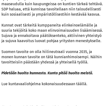
maaseudulla kuin kaupungeissa on kuntien tärkeä tehtävä.
SDP haluaa, että kunnissa tavoitellaan niin taloudellisesti
kuin sosiaalisesti ja ympäristöllisestikin kestävää kasvua.
Kunnat ovat tärkeitä kumppaneita elinkeinoelämälle ja
suuria tekijöitä koko maan elinvoimaisuuden lisäämisessä.
Sujuva ja ennakoitava päätöksenteko, aktiivinen yhteistyö
ja sujuva kaavoitus luovat pohjaa yritysten menestykselle.
Suomen tavoite on olla hiilineutraali vuonna 2035, ja
monen kunnan tavoite on tätä kunnianhimoisempi. Näihin
tavoitteisiin päästään yhdessä ja yhteisellä työllä.
Pidetään huolta kunnasta. Kunta pitää huolta meistä.
Lue kuntavaaliohjelma kokonaisuudessaan
täällä
.