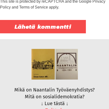
This site is protected by reCAPTCHA and the Google
Privacy
Policy
and
Terms of Service
apply.
Mikä on Naantalin Työväenyhdistys?
Mitä on sosialidemokratia?
↓
Lue tästä
↓