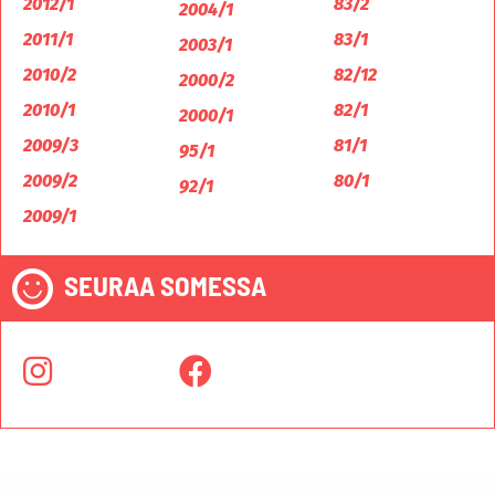
2012/1
83/2
2004/1
2011/1
83/1
2003/1
2010/2
82/12
2000/2
2010/1
82/1
2000/1
2009/3
81/1
95/1
2009/2
80/1
92/1
2009/1
SEURAA SOMESSA