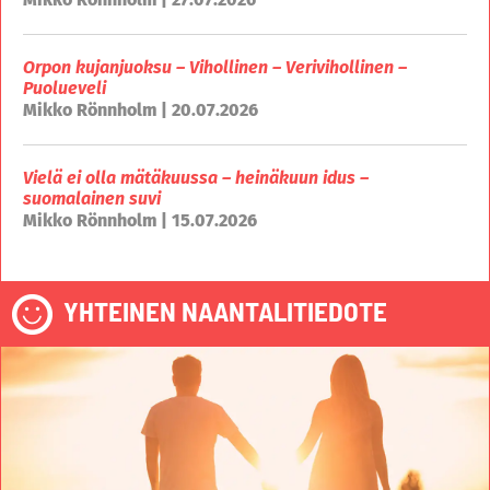
Orpon kujanjuoksu – Vihollinen – Verivihollinen –
Puolueveli
Mikko Rönnholm | 20.07.2026
Vielä ei olla mätäkuussa – heinäkuun idus –
suomalainen suvi
Mikko Rönnholm | 15.07.2026
YHTEINEN NAANTALITIEDOTE