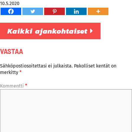
10.5.2020
Kaikki ajankohtaiset
VASTAA
Sähköpostiosoitettasi ei julkaista.
Pakolliset kentät on
merkitty
*
Kommentti
*