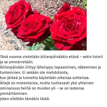
Tänä vuonna vietetään äitienpäivääkin etänä – sekin toimii
ja se ymmärretään.
Äitienpäivään liittyy läheisyys; tapaaminen, näkeminen ja
tunteminen. Ei sekään ole mahdotonta,
kun järkeä ja tunnetta käytetään oikeissa suhteissa.
Äitejä on monenlaisia, mutta luultavasti yksi yhteinen
ominaisuus heillä on muiden yli – se on lastensa
ymmärtäminen.
Joten eiköhän tämäkin tästä.