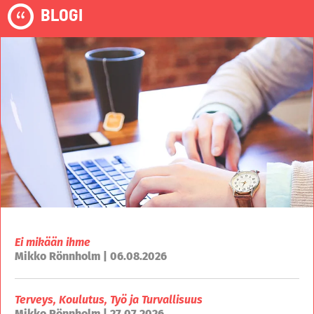
BLOGI
Ei mikään ihme
Mikko Rönnholm | 06.08.2026
Terveys, Koulutus, Työ ja Turvallisuus
Mikko Rönnholm | 27.07.2026