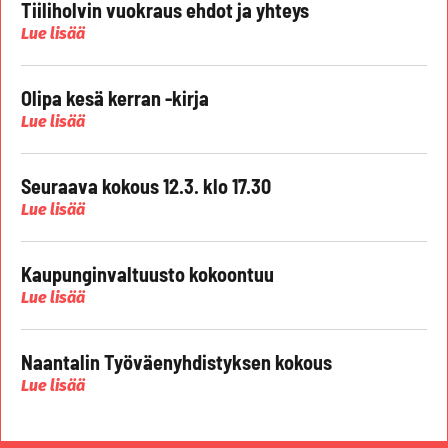
Tiiliholvin vuokraus ehdot ja yhteys
Lue lisää
Olipa kesä kerran -kirja
Lue lisää
Seuraava kokous 12.3. klo 17.30
Lue lisää
Kaupunginvaltuusto kokoontuu
Lue lisää
Naantalin Työväenyhdistyksen kokous
Lue lisää