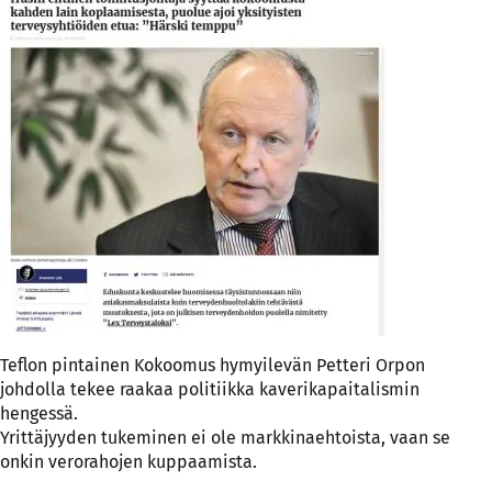
Teflon pintainen Kokoomus hymyilevän Petteri Orpon
johdolla tekee raakaa politiikka kaverikapaitalismin
hengessä.
Yrittäjyyden tukeminen ei ole markkinaehtoista, vaan se
onkin verorahojen kuppaamista.