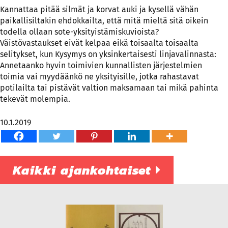
Kannattaa pitää silmät ja korvat auki ja kysellä vähän
paikallisiltakin ehdokkailta, että mitä mieltä sitä oikein
todella ollaan sote-yksityistämiskuvioista?
Väistövastaukset eivät kelpaa eikä toisaalta toisaalta
selitykset, kun Kysymys on yksinkertaisesti linjavalinnasta:
Annetaanko hyvin toimivien kunnallisten järjestelmien
toimia vai myydäänkö ne yksityisille, jotka rahastavat
potilailta tai pistävät valtion maksamaan tai mikä pahinta
tekevät molempia.
10.1.2019
Kaikki ajankohtaiset