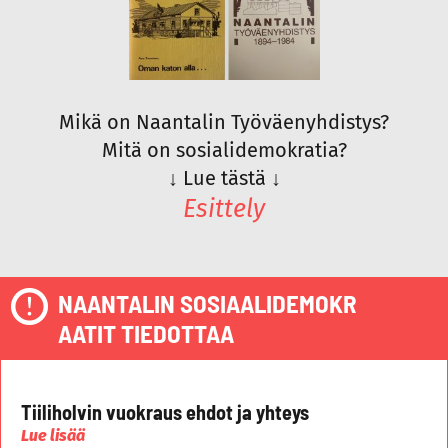
Mikä on Naantalin Työväenyhdistys?
Mitä on sosialidemokratia?
↓
Lue tästä
↓
Esittely
NAANTALIN SOSIAALIDEMOKR
AATIT TIEDOTTAA
Tiiliholvin vuokraus ehdot ja yhteys
Lue lisää