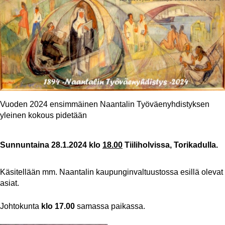
Vuoden 2024 ensimmäinen Naantalin Työväenyhdistyksen
yleinen kokous pidetään
Sunnuntaina 28.1.2024 klo
18.00
Tiiliholvissa, Torikadulla.
Käsitellään mm. Naantalin kaupunginvaltuustossa esillä olevat
asiat.
Johtokunta
klo 17.00
samassa paikassa.