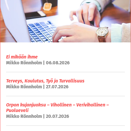
Ei mikään ihme
Mikko Rönnholm | 06.08.2026
Terveys, Koulutus, Työ ja Turvallisuus
Mikko Rönnholm | 27.07.2026
Orpon kujanjuoksu – Vihollinen – Verivihollinen –
Puolueveli
Mikko Rönnholm | 20.07.2026