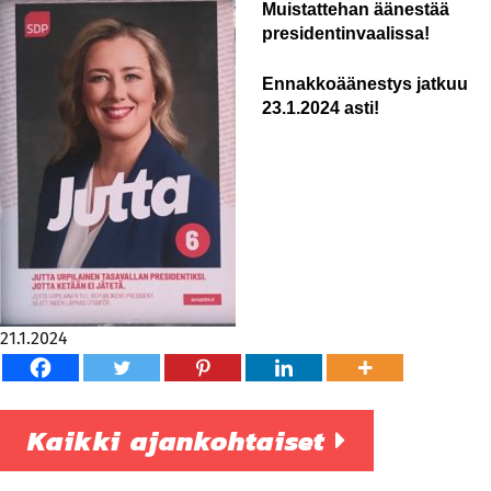
Muistattehan äänestää
presidentinvaalissa!
Ennakkoäänestys jatkuu
23.1.2024 asti!
21.1.2024
Kaikki ajankohtaiset