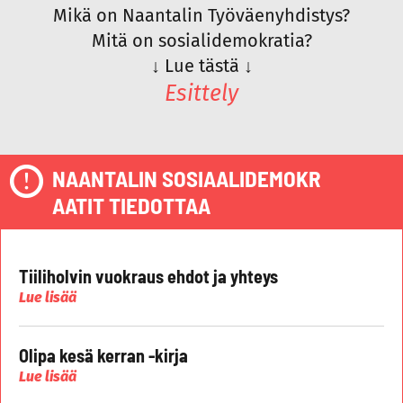
Mikä on Naantalin Työväenyhdistys?
Mitä on sosialidemokratia?
↓
Lue tästä
↓
Esittely
NAANTALIN SOSIAALIDEMOKR
AATIT TIEDOTTAA
Tiiliholvin vuokraus ehdot ja yhteys
Lue lisää
Olipa kesä kerran -kirja
Lue lisää