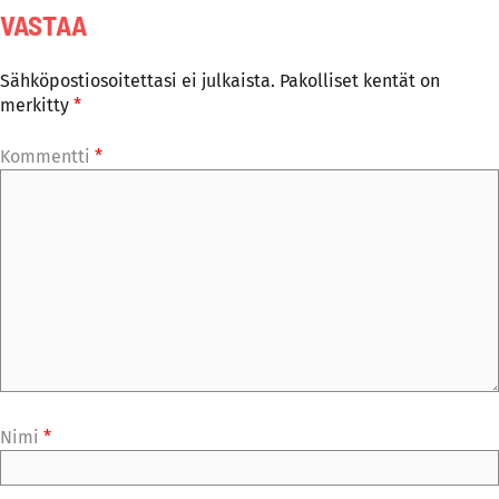
VASTAA
Sähköpostiosoitettasi ei julkaista.
Pakolliset kentät on
merkitty
*
Kommentti
*
Nimi
*