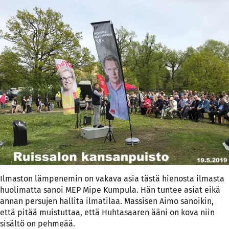
Ilmaston lämpenemin on vakava asia tästä hienosta ilmasta
huolimatta sanoi MEP Mipe Kumpula. Hän tuntee asiat eikä
annan persujen hallita ilmatilaa. Massisen Aimo sanoikin,
että pitää muistuttaa, että Huhtasaaren ääni on kova niin
sisältö on pehmeää.