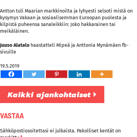
Antton tuli Maarian markkinoilta ja lyhyesti selsoti mistä on
kysymys Vakaan ja sosiaalisemman Euroopan puolesta ja
kilpistä puheensa sanaleikkiin: Joko hakkarainen tai
meikäläinen.
Juuso Alatalo
haastatteli Mipeä ja Anttonia
Mynämäen fb-
sivuille
19.5.2019
Kaikki ajankohtaiset
VASTAA
Sähköpostiosoitettasi ei julkaista.
Pakolliset kentät on