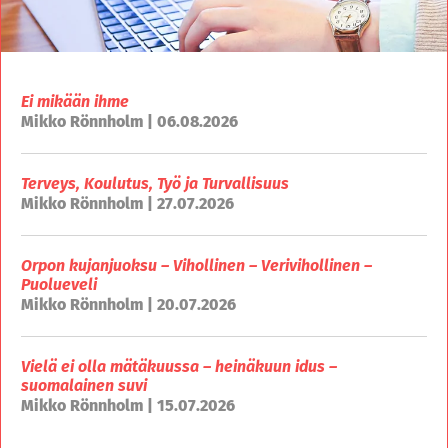
Ei mikään ihme
Mikko Rönnholm | 06.08.2026
Terveys, Koulutus, Työ ja Turvallisuus
Mikko Rönnholm | 27.07.2026
Orpon kujanjuoksu – Vihollinen – Verivihollinen –
Puolueveli
Mikko Rönnholm | 20.07.2026
Vielä ei olla mätäkuussa – heinäkuun idus –
suomalainen suvi
Mikko Rönnholm | 15.07.2026