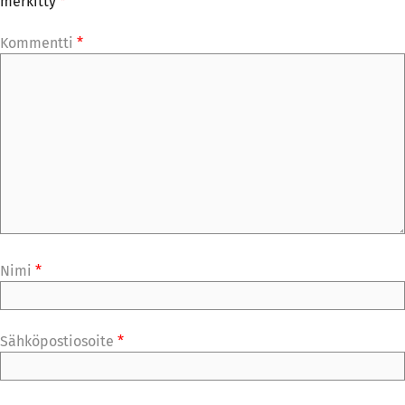
merkitty
*
Kommentti
*
Nimi
*
Sähköpostiosoite
*