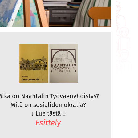
Mikä on Naantalin Työväenyhdistys?
Mitä on sosialidemokratia?
↓
Lue tästä
↓
Esittely