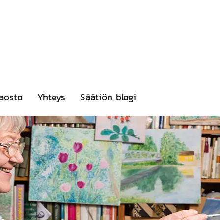
aosto
Yhteys
Säätiön blogi