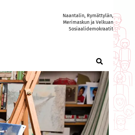
Naantalin, Rymättylän,
Merimaskun ja Velkuan
Sosiaalidemokraatit