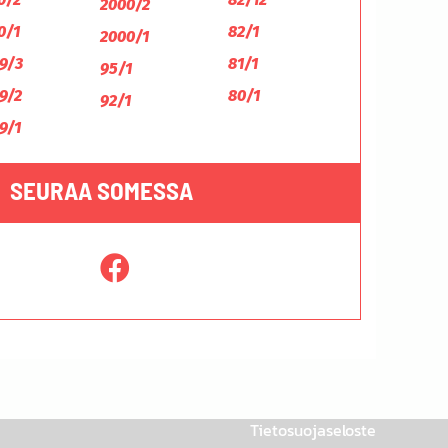
2000/2
0/1
82/1
2000/1
9/3
81/1
95/1
9/2
80/1
92/1
9/1
SEURAA SOMESSA
Tietosuojaseloste