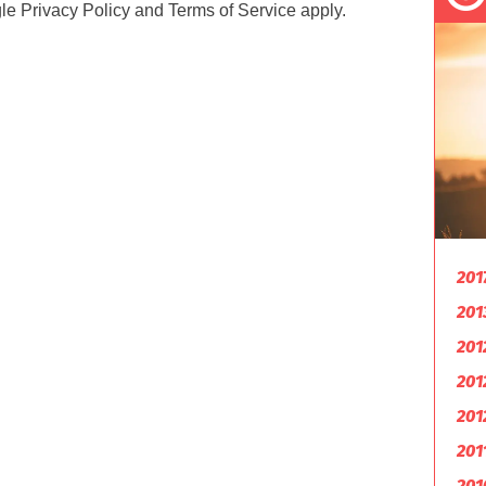
gle
Privacy Policy
and
Terms of Service
apply.
201
201
201
201
201
201
201