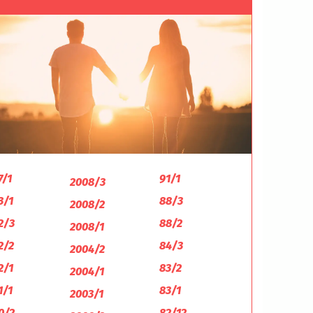
7/1
91/1
2008/3
3/1
88/3
2008/2
2/3
88/2
2008/1
2/2
84/3
2004/2
2/1
83/2
2004/1
1/1
83/1
2003/1
0/2
82/12