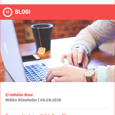
BLOGI
Ei mikään ihme
Mikko Rönnholm | 06.08.2026