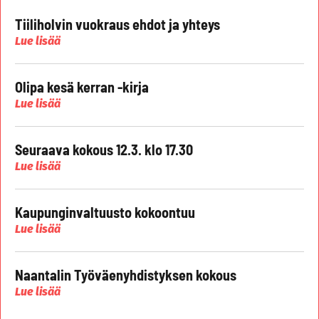
Tiiliholvin vuokraus ehdot ja yhteys
Lue lisää
Olipa kesä kerran -kirja
Lue lisää
Seuraava kokous 12.3. klo 17.30
Lue lisää
Kaupunginvaltuusto kokoontuu
Lue lisää
Naantalin Työväenyhdistyksen kokous
Lue lisää