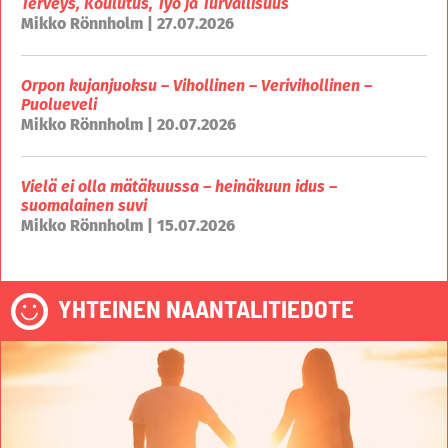
Terveys, Koulutus, Työ ja Turvallisuus
Mikko Rönnholm | 27.07.2026
Orpon kujanjuoksu – Vihollinen – Verivihollinen –
Puolueveli
Mikko Rönnholm | 20.07.2026
Vielä ei olla mätäkuussa – heinäkuun idus –
suomalainen suvi
Mikko Rönnholm | 15.07.2026
YHTEINEN NAANTALITIEDOTE