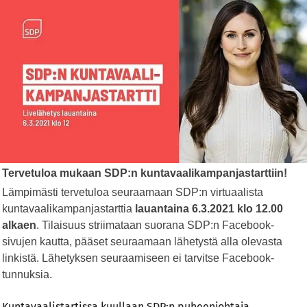
Tervetuloa mukaan SDP:n kuntavaalikampanjastarttiin!
Lämpimästi tervetuloa seuraamaan SDP:n virtuaalista
kuntavaalikampanjastarttia
lauantaina 6.3.2021 klo 12.00
alkaen
. Tilaisuus striimataan suorana SDP:n Facebook-
sivujen kautta, pääset seuraamaan lähetystä alla olevasta
linkistä. Lähetyksen seuraamiseen ei tarvitse Facebook-
tunnuksia.
Kuntavaalistartissa kuullaan SDP:n puheenjohtaja,