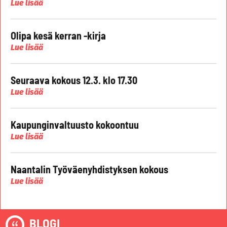
Lue lisää
Olipa kesä kerran -kirja
Lue lisää
Seuraava kokous 12.3. klo 17.30
Lue lisää
Kaupunginvaltuusto kokoontuu
Lue lisää
Naantalin Työväenyhdistyksen kokous
Lue lisää
BLOGI