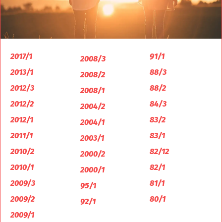
2017/1
91/1
2008/3
2013/1
88/3
2008/2
2012/3
88/2
2008/1
2012/2
84/3
2004/2
2012/1
83/2
2004/1
2011/1
83/1
2003/1
2010/2
82/12
2000/2
2010/1
82/1
2000/1
2009/3
81/1
95/1
2009/2
80/1
92/1
2009/1