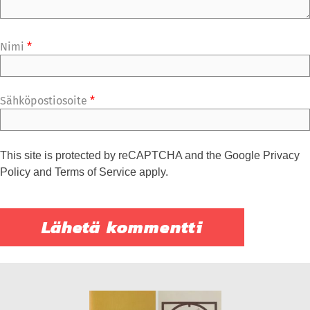
Nimi
*
Sähköpostiosoite
*
This site is protected by reCAPTCHA and the Google
Privacy
Policy
and
Terms of Service
apply.