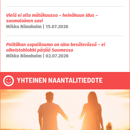
Vielä ei olla mätäkuussa – heinäkuun idus –
suomalainen suvi
Mikko Rönnholm | 15.07.2026
Politiikan sopulilauma on aina kesäterässä – ei
oikeistoblokki pärjää Suomessa
Mikko Rönnholm | 02.07.2026
YHTEINEN NAANTALITIEDOTE