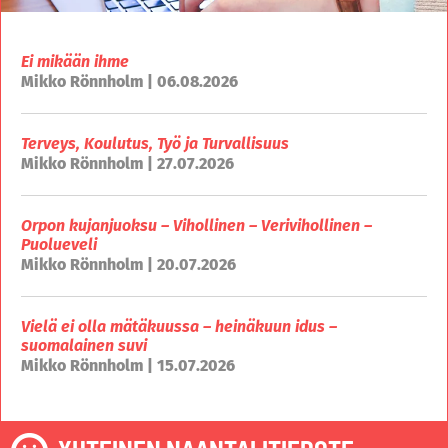
Ei mikään ihme
Mikko Rönnholm | 06.08.2026
Terveys, Koulutus, Työ ja Turvallisuus
Mikko Rönnholm | 27.07.2026
Orpon kujanjuoksu – Vihollinen – Verivihollinen –
Puolueveli
Mikko Rönnholm | 20.07.2026
Vielä ei olla mätäkuussa – heinäkuun idus –
suomalainen suvi
Mikko Rönnholm | 15.07.2026
YHTEINEN NAANTALITIEDOTE