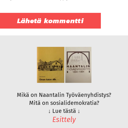
Mikä on Naantalin Työväenyhdistys?
Mitä on sosialidemokratia?
↓
Lue tästä
↓
Esittely