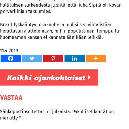
hallituksen surkeudesta ja siitä, että Juha Sipilä oli kovan
porvarilinjan takuumies.
Brexit lykkääntyy lokakuulle ja luulisi sen viimeistään
herättävän ajattelemaan, mihin populistinen temppuilu
huomaaman kansan ei kannata äänillään leikkiä.
11.4.2019
Kaikki ajankohtaiset
VASTAA
Sähköpostiosoitettasi ei julkaista.
Pakolliset kentät on
merkitty
*