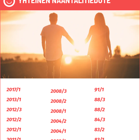
2017/1
91/1
2008/3
2013/1
88/3
2008/2
2012/3
88/2
2008/1
2012/2
84/3
2004/2
2012/1
83/2
2004/1
2011/1
83/1