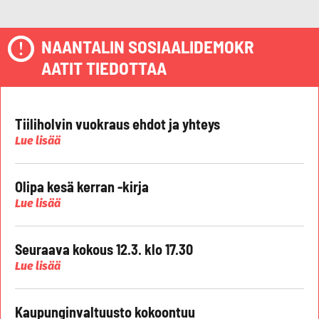
NAANTALIN SOSIAALIDEMOKR
AATIT TIEDOTTAA
Tiiliholvin vuokraus ehdot ja yhteys
Lue lisää
Olipa kesä kerran -kirja
Lue lisää
Seuraava kokous 12.3. klo 17.30
Lue lisää
Kaupunginvaltuusto kokoontuu