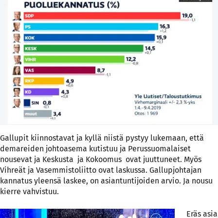
Gallupit kiinnostavat ja kyllä niistä pystyy lukemaan, että
demareiden johtoasema kutistuu ja Perussuomalaiset
nousevat ja Keskusta ja Kokoomus ovat juuttuneet. Myös
Vihreät ja Vasemmistoliitto ovat laskussa. Gallupjohtajan
kannatus yleensä laskee, on asiantuntijoiden arvio. Ja nousu
kierre vahvistuu.
Eräs asia