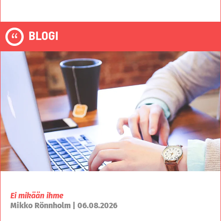
BLOGI
Ei mikään ihme
Mikko Rönnholm | 06.08.2026