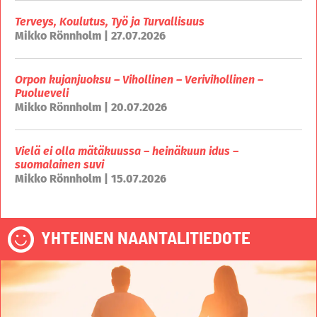
Terveys, Koulutus, Työ ja Turvallisuus
Mikko Rönnholm | 27.07.2026
Orpon kujanjuoksu – Vihollinen – Verivihollinen –
Puolueveli
Mikko Rönnholm | 20.07.2026
Vielä ei olla mätäkuussa – heinäkuun idus –
suomalainen suvi
Mikko Rönnholm | 15.07.2026
YHTEINEN NAANTALITIEDOTE