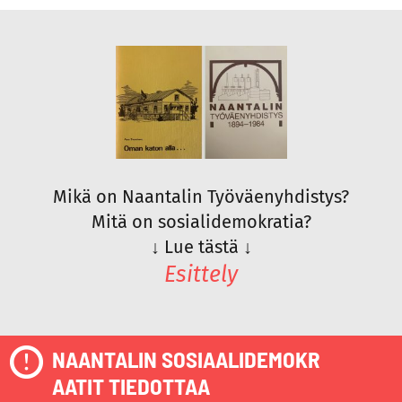
Mikä on Naantalin Työväenyhdistys?
Mitä on sosialidemokratia?
↓
Lue tästä
↓
Esittely
NAANTALIN SOSIAALIDEMOKR
AATIT TIEDOTTAA