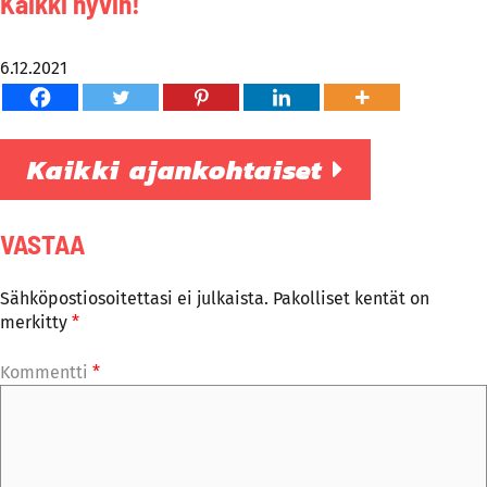
Kaikki hyvin!
6.12.2021
Kaikki ajankohtaiset
VASTAA
Sähköpostiosoitettasi ei julkaista.
Pakolliset kentät on
merkitty
*
Kommentti
*