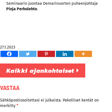
Seminaarin juontaa Demarinuorten puheenjohtaja
Pinja Perholehto
.
27.1.2023
Kaikki ajankohtaiset
VASTAA
Sähköpostiosoitettasi ei julkaista.
Pakolliset kentät on
merkitty
*