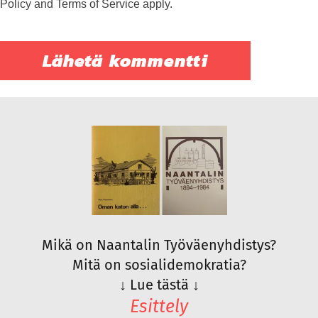
Policy
and
Terms of Service
apply.
Mikä on Naantalin Työväenyhdistys?
Mitä on sosialidemokratia?
↓
Lue tästä
↓
Esittely