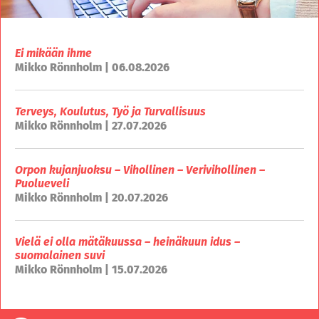
Ei mikään ihme
Mikko Rönnholm | 06.08.2026
Terveys, Koulutus, Työ ja Turvallisuus
Mikko Rönnholm | 27.07.2026
Orpon kujanjuoksu – Vihollinen – Verivihollinen –
Puolueveli
Mikko Rönnholm | 20.07.2026
Vielä ei olla mätäkuussa – heinäkuun idus –
suomalainen suvi
Mikko Rönnholm | 15.07.2026