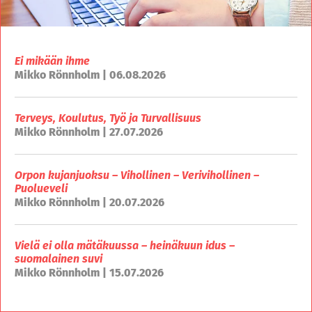
Ei mikään ihme
Mikko Rönnholm | 06.08.2026
Terveys, Koulutus, Työ ja Turvallisuus
Mikko Rönnholm | 27.07.2026
Orpon kujanjuoksu – Vihollinen – Verivihollinen –
Puolueveli
Mikko Rönnholm | 20.07.2026
Vielä ei olla mätäkuussa – heinäkuun idus –
suomalainen suvi
Mikko Rönnholm | 15.07.2026