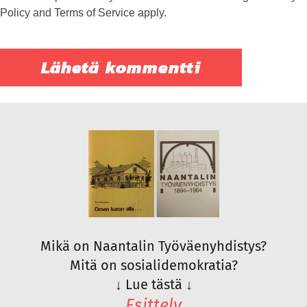
Policy
and
Terms of Service
apply.
Mikä on Naantalin Työväenyhdistys?
Mitä on sosialidemokratia?
↓
Lue tästä
↓
Esittely