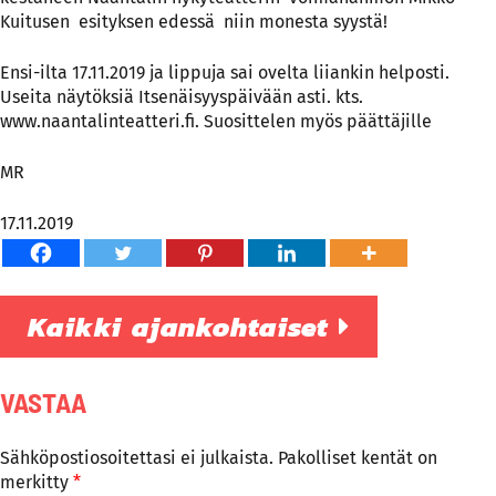
Kuitusen esityksen edessä niin monesta syystä!
Ensi-ilta 17.11.2019 ja lippuja sai ovelta liiankin helposti.
Useita näytöksiä Itsenäisyyspäivään asti. kts.
www.naantalinteatteri.fi. Suosittelen myös päättäjille
MR
17.11.2019
Kaikki ajankohtaiset
VASTAA
Sähköpostiosoitettasi ei julkaista.
Pakolliset kentät on
merkitty
*