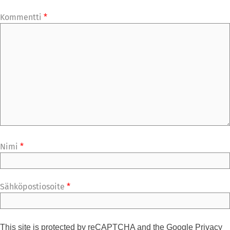
Kommentti
*
Nimi
*
Sähköpostiosoite
*
This site is protected by reCAPTCHA and the Google
Privacy