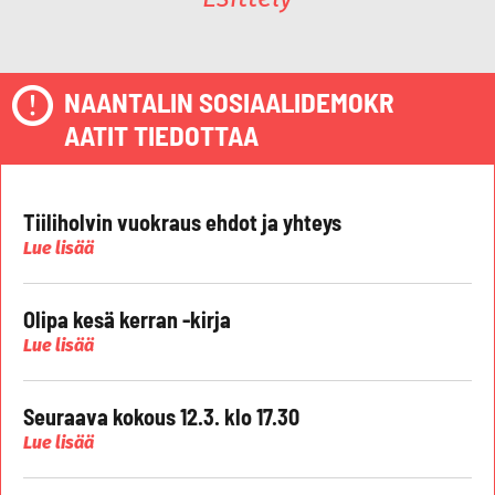
NAANTALIN SOSIAALIDEMOKR
AATIT TIEDOTTAA
Tiiliholvin vuokraus ehdot ja yhteys
Lue lisää
Olipa kesä kerran -kirja
Lue lisää
Seuraava kokous 12.3. klo 17.30
Lue lisää