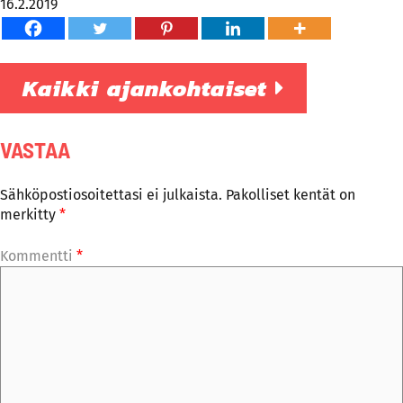
16.2.2019
Kaikki ajankohtaiset
VASTAA
Sähköpostiosoitettasi ei julkaista.
Pakolliset kentät on
merkitty
*
Kommentti
*