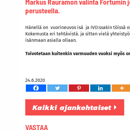
Markus Rauramon valinta Fortumin j
perusteella.
Hänellä on vuorineuvos isä ja IVO:ssakin töissä ol
Kokemusta eri tehtävistä. ja sitten vielä yhteis
isänmaan asialla ollaan.
Toivotetaan kuitenkin varmuuden vuoksi myös o
24.6.2020
Kaikki ajankohtaiset
VASTAA