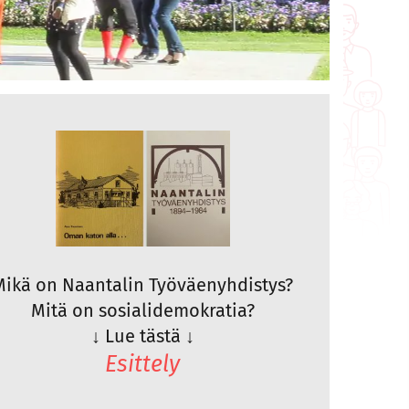
Mikä on Naantalin Työväenyhdistys?
Mitä on sosialidemokratia?
↓
Lue tästä
↓
Esittely