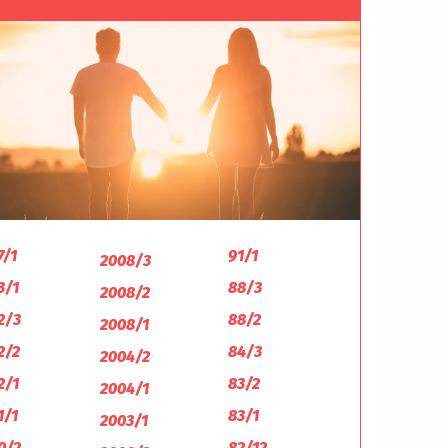
7/1
91/1
2008/3
3/1
88/3
2008/2
2/3
88/2
2008/1
2/2
84/3
2004/2
2/1
83/2
2004/1
1/1
83/1
2003/1
0/2
82/12