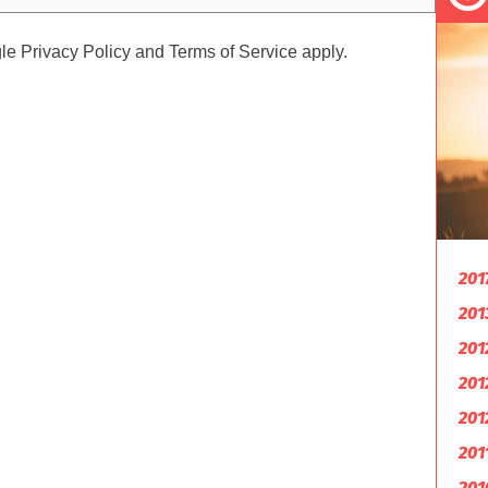
gle
Privacy Policy
and
Terms of Service
apply.
201
201
201
201
201
201
201