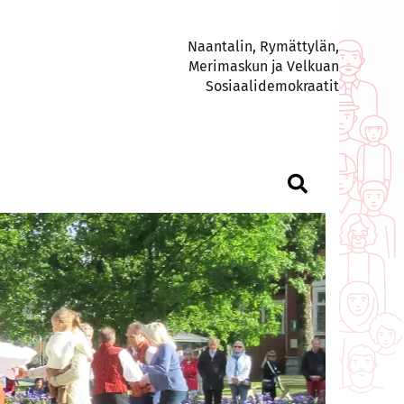
Naantalin, Rymättylän,
Merimaskun ja Velkuan
Sosiaalidemokraatit