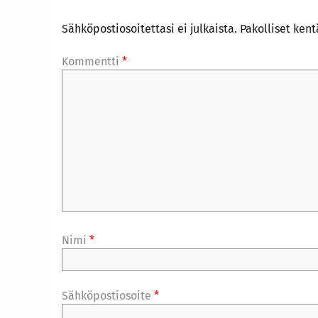
Sähköpostiosoitettasi ei julkaista.
Pakolliset ken
Kommentti
*
Nimi
*
Sähköpostiosoite
*