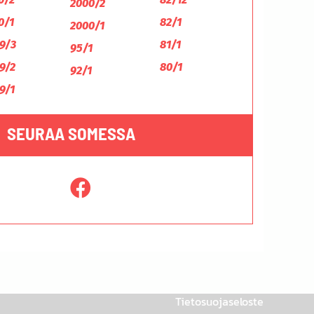
2000/2
0/1
82/1
2000/1
9/3
81/1
95/1
9/2
80/1
92/1
9/1
SEURAA SOMESSA
Tietosuojaseloste