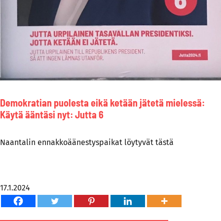
Demokratian puolesta eikä ketään jätetä mielessä:
Käytä ääntäsi nyt: Jutta 6
Naantalin ennakkoäänestyspaikat löytyvät
tästä
17.1.2024