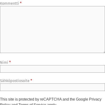
Kommentti
*
Nimi
*
Sähköpostiosoite
*
This site is protected by reCAPTCHA and the Google
Privacy
Policy
and
Terms of Service
apply.