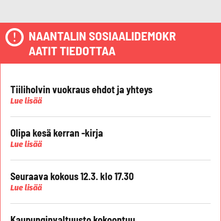
NAANTALIN SOSIAALIDEMOKR
AATIT TIEDOTTAA
Tiiliholvin vuokraus ehdot ja yhteys
Lue lisää
Olipa kesä kerran -kirja
Lue lisää
Seuraava kokous 12.3. klo 17.30
Lue lisää
Kaupunginvaltuusto kokoontuu