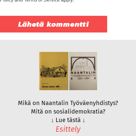
Mikä on Naantalin Työväenyhdistys?
Mitä on sosialidemokratia?
↓
Lue tästä
↓
Esittely