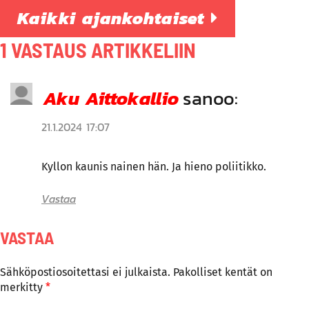
Kaikki ajankohtaiset
1 VASTAUS ARTIKKELIIN
Aku Aittokallio
sanoo:
21.1.2024 17:07
Kyllon kaunis nainen hän. Ja hieno poliitikko.
Vastaa
VASTAA
Sähköpostiosoitettasi ei julkaista.
Pakolliset kentät on
merkitty
*