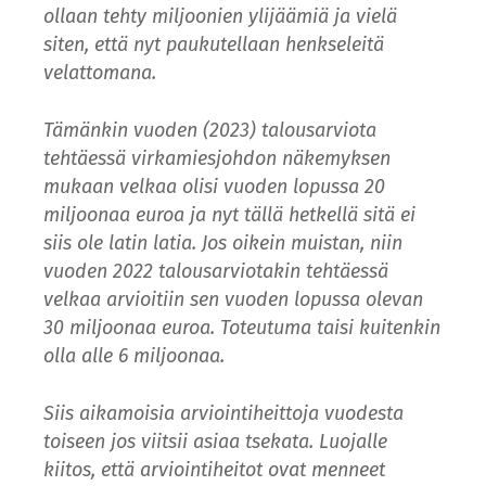
ollaan tehty miljoonien ylijäämiä ja vielä
siten, että nyt paukutellaan henkseleitä
velattomana.
Tämänkin vuoden (2023) talousarviota
tehtäessä virkamiesjohdon näkemyksen
mukaan velkaa olisi vuoden lopussa 20
miljoonaa euroa ja nyt tällä hetkellä sitä ei
siis ole latin latia. Jos oikein muistan, niin
vuoden 2022 talousarviotakin tehtäessä
velkaa arvioitiin sen vuoden lopussa olevan
30 miljoonaa euroa. Toteutuma taisi kuitenkin
olla alle 6 miljoonaa.
Siis aikamoisia arviointiheittoja vuodesta
toiseen jos viitsii asiaa tsekata. Luojalle
kiitos, että arviointiheitot ovat menneet