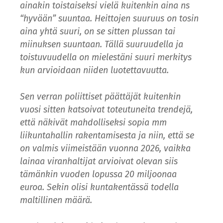
ainakin toistaiseksi vielä kuitenkin aina ns
“hyvään” suuntaa. Heittojen suuruus on tosin
aina yhtä suuri, on se sitten plussan tai
miinuksen suuntaan. Tällä suuruudella ja
toistuvuudella on mielestäni suuri merkitys
kun arvioidaan niiden luotettavuutta.
Sen verran poliittiset päättäjät kuitenkin
vuosi sitten katsoivat toteutuneita trendejä,
että näkivät mahdolliseksi sopia mm
liikuntahallin rakentamisesta ja niin, että se
on valmis viimeistään vuonna 2026, vaikka
lainaa viranhaltijat arvioivat olevan siis
tämänkin vuoden lopussa 20 miljoonaa
euroa. Sekin olisi kuntakentässä todella
maltillinen määrä.