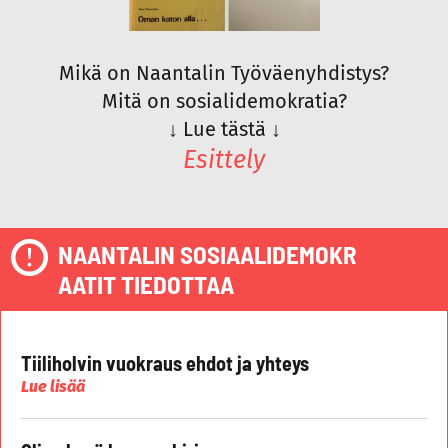
Mikä on Naantalin Työväenyhdistys?
Mitä on sosialidemokratia?
↓
Lue tästä
↓
Esittely
NAANTALIN SOSIAALIDEMOKR
AATIT TIEDOTTAA
Tiiliholvin vuokraus ehdot ja yhteys
Lue lisää