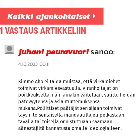
Kaikki ajankohtaiset
1 VASTAUS ARTIKKELIIN
juhani peuravuori
sanoo:
4.10.2023 00:11
Kimmo Aho ei taida muistaa, että virkamiehet
toimivat virkamiesvastuulla. Viranhoitajat on
poikkeuksetta, näin ainakin väitetään, valittu heidän
pätevyytensä ja asiantuntemuksensa
mukana.Poliittiset päätäjät sen sijaan toimivat
täysin toisenlaisella mandaatilla,eli pelkästään
tavalla tai toisella onnistuttuaan saamaan
äänestäjiltä kannatusta omalle ideologialleen.