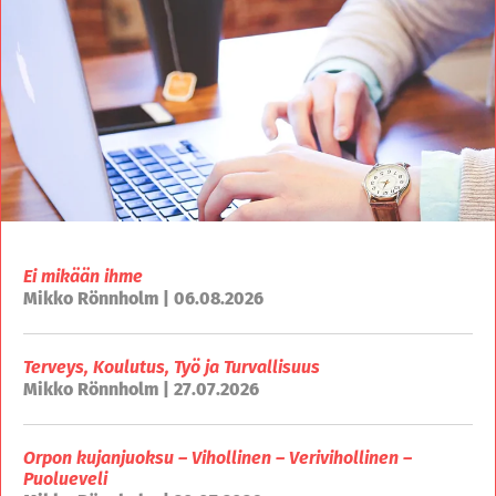
Ei mikään ihme
Mikko Rönnholm | 06.08.2026
Terveys, Koulutus, Työ ja Turvallisuus
Mikko Rönnholm | 27.07.2026
Orpon kujanjuoksu – Vihollinen – Verivihollinen –
Puolueveli