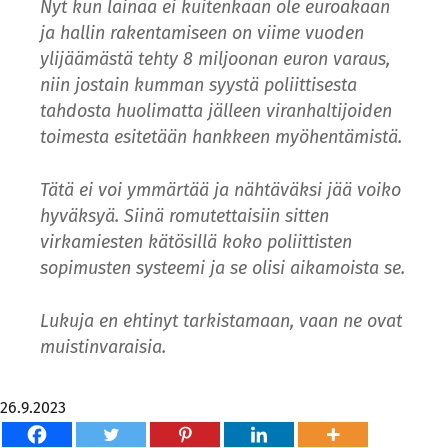
Nyt kun lainaa ei kuitenkaan ole euroakaan
ja hallin rakentamiseen on viime vuoden
ylijäämästä tehty 8 miljoonan euron varaus,
niin jostain kumman syystä poliittisesta
tahdosta huolimatta jälleen viranhaltijoiden
toimesta esitetään hankkeen myöhentämistä.
Tätä ei voi ymmärtää ja nähtäväksi jää voiko
hyväksyä. Siinä romutettaisiin sitten
virkamiesten kätösillä koko poliittisten
sopimusten systeemi ja se olisi aikamoista se.
Lukuja en ehtinyt tarkistamaan, vaan ne ovat
muistinvaraisia
.
26.9.2023