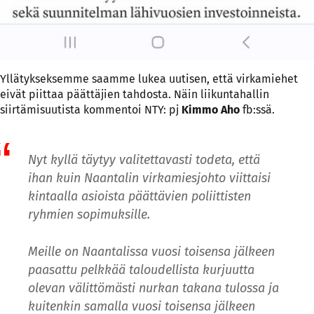
Yllätykseksemme saamme lukea uutisen, että virkamiehet
eivät piittaa päättäjien tahdosta. Näin liikuntahallin
siirtämisuutista kommentoi NTY: pj
Kimmo Aho
fb:ssä.
Nyt kyllä täytyy valitettavasti todeta, että
ihan kuin Naantalin virkamiesjohto viittaisi
kintaalla asioista päättävien poliittisten
ryhmien sopimuksille.
Meille on Naantalissa vuosi toisensa jälkeen
paasattu pelkkää taloudellista kurjuutta
olevan välittömästi nurkan takana tulossa ja
kuitenkin samalla vuosi toisensa jälkeen