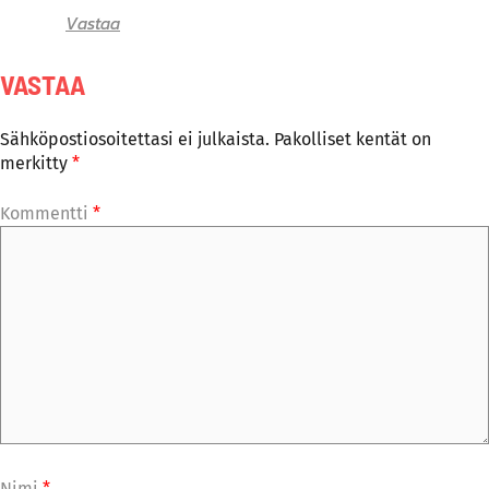
Vastaa
VASTAA
Sähköpostiosoitettasi ei julkaista.
Pakolliset kentät on
merkitty
*
Kommentti
*
Nimi
*