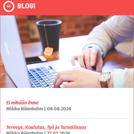
BLOGI
Ei mikään ihme
Mikko Rönnholm | 06.08.2026
Terveys, Koulutus, Työ ja Turvallisuus
Mikko Rönnholm | 27.07.2026