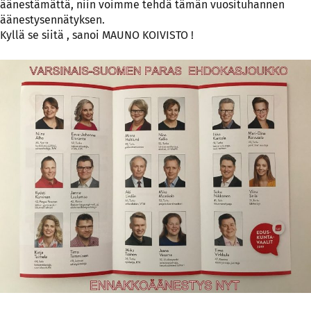
äänestämättä, niin voimme tehdä tämän vuosituhannen
äänestysennätyksen.
Kyllä se siitä , sanoi MAUNO KOIVISTO !