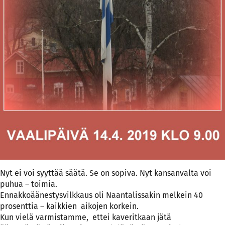
Nyt ei voi syyttää säätä. Se on sopiva. Nyt kansanvalta voi
puhua – toimia.
Ennakkoäänestysvilkkaus oli Naantalissakin melkein 40
prosenttia – kaikkien aikojen korkein.
Kun vielä varmistamme, ettei kaveritkaan jätä