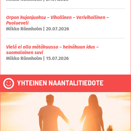
Orpon kujanjuoksu – Vihollinen – Verivihollinen –
Puolueveli
Mikko Rönnholm | 20.07.2026
Vielä ei olla mätäkuussa – heinäkuun idus –
suomalainen suvi
Mikko Rönnholm | 15.07.2026
YHTEINEN NAANTALITIEDOTE