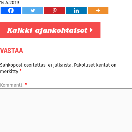
14.4.2019
Kaikki ajankohtaiset
VASTAA
Sähköpostiosoitettasi ei julkaista.
Pakolliset kentät on
merkitty
*
Kommentti
*