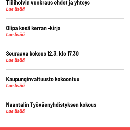
Tiiliholvin vuokraus ehdot ja yhteys
Lue lisää
Olipa kesä kerran -kirja
Lue lisää
Seuraava kokous 12.3. klo 17.30
Lue lisää
Kaupunginvaltuusto kokoontuu
Lue lisää
Naantalin Työväenyhdistyksen kokous
Lue lisää