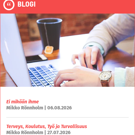
BLOGI
Ei mikään ihme
Mikko Rönnholm | 06.08.2026
Terveys, Koulutus, Työ ja Turvallisuus
Mikko Rönnholm | 27.07.2026