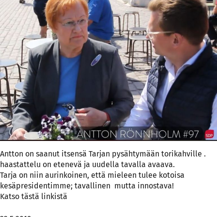
Antton on saanut itsensä Tarjan pysähtymään torikahville .
haastattelu on etenevä ja uudella tavalla avaava.
Tarja on niin aurinkoinen, että mieleen tulee kotoisa
kesäpresidentimme; tavallinen mutta innostava!
Katso tästä
linkistä