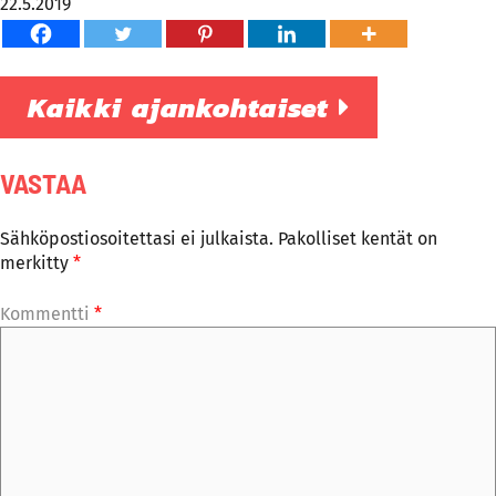
22.5.2019
Kaikki ajankohtaiset
VASTAA
Sähköpostiosoitettasi ei julkaista.
Pakolliset kentät on
merkitty
*
Kommentti
*