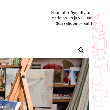
Naantalin, Rymättylän,
Merimaskun ja Velkuan
Sosiaalidemokraatit