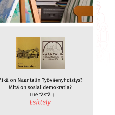
Mikä on Naantalin Työväenyhdistys?
Mitä on sosialidemokratia?
↓
Lue tästä
↓
Esittely