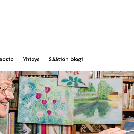
aosto
Yhteys
Säätiön blogi