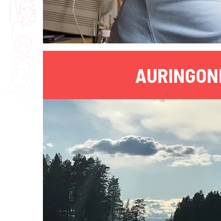
AURINGON