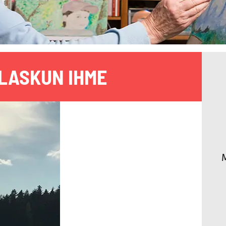
LASKUN IHME