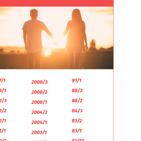
7/1
91/1
2008/3
3/1
88/3
2008/2
2/3
88/2
2008/1
2/2
84/3
2004/2
2/1
83/2
2004/1
1/1
83/1
2003/1
0/2
82/12