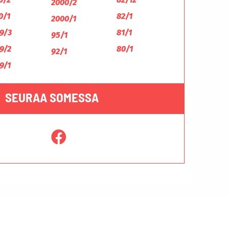
2000/2
0/1
82/1
2000/1
9/3
81/1
95/1
9/2
80/1
92/1
9/1
SEURAA SOMESSA
Tietosuojaseloste