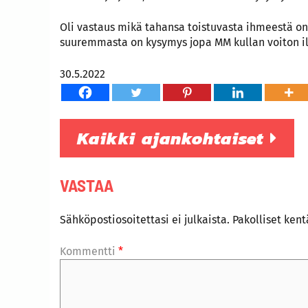
Oli vastaus mikä tahansa toistuvasta ihmeestä on
suuremmasta on kysymys jopa MM kullan voiton il
30.5.2022
Kaikki ajankohtaiset
VASTAA
Sähköpostiosoitettasi ei julkaista.
Pakolliset ken
Kommentti
*