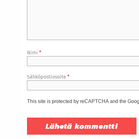
Nimi
*
Sähköpostiosoite
*
This site is protected by reCAPTCHA and the Goo