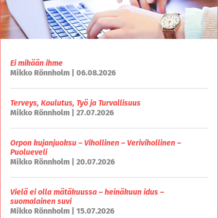
Ei mikään ihme
Mikko Rönnholm | 06.08.2026
Terveys, Koulutus, Työ ja Turvallisuus
Mikko Rönnholm | 27.07.2026
Orpon kujanjuoksu – Vihollinen – Verivihollinen –
Puolueveli
Mikko Rönnholm | 20.07.2026
Vielä ei olla mätäkuussa – heinäkuun idus –
suomalainen suvi
Mikko Rönnholm | 15.07.2026