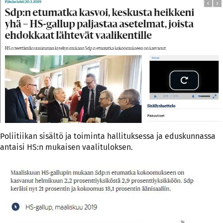
Poliitiikan sisältö ja toiminta hallituksessa ja eduskunnassa
antaisi HS:n mukaisen vaalituloksen.