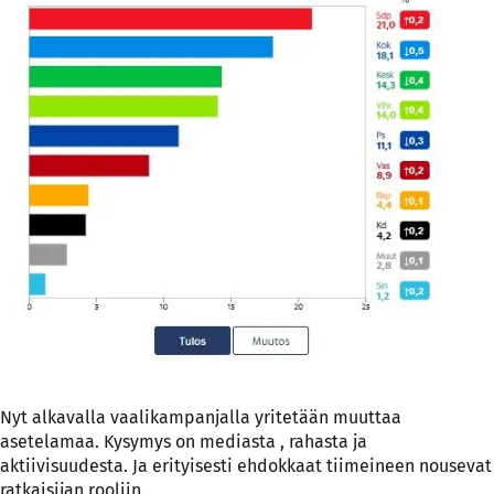
Nyt alkavalla vaalikampanjalla yritetään muuttaa
asetelamaa. Kysymys on mediasta , rahasta ja
aktiivisuudesta. Ja erityisesti ehdokkaat tiimeineen nousevat
ratkaisijan rooliin.