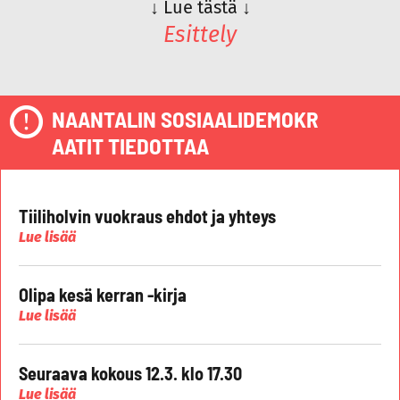
↓
Lue tästä
↓
Esittely
NAANTALIN SOSIAALIDEMOKR
AATIT TIEDOTTAA
Tiiliholvin vuokraus ehdot ja yhteys
Lue lisää
Olipa kesä kerran -kirja
Lue lisää
Seuraava kokous 12.3. klo 17.30
Lue lisää