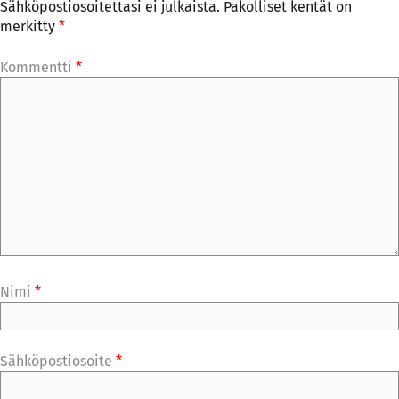
Sähköpostiosoitettasi ei julkaista.
Pakolliset kentät on
merkitty
*
Kommentti
*
Nimi
*
Sähköpostiosoite
*