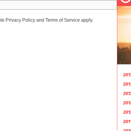
gle
Privacy Policy
and
Terms of Service
apply.
201
201
201
201
201
201
201