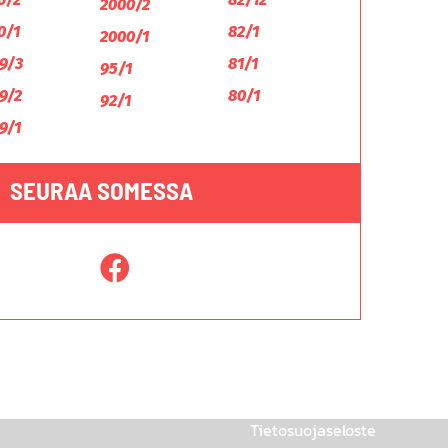
2000/2
0/1
82/1
2000/1
9/3
81/1
95/1
9/2
80/1
92/1
9/1
SEURAA SOMESSA
Tietosuojaseloste