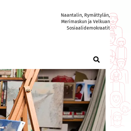
Naantalin, Rymättylän,
Merimaskun ja Velkuan
Sosiaalidemokraatit