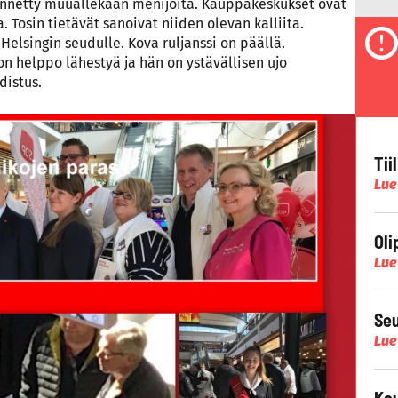
äännetty muuallekaan menijöitä. Kauppakeskukset ovat
 Tosin tietävät sanoivat niiden olevan kalliita.
 Helsingin seudulle. Kova ruljanssi on päällä.
n helppo lähestyä ja hän on ystävällisen ujo
distus.
Tii
Lue
Oli
Lue
Seu
Lue
Kau