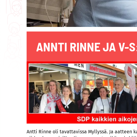
ANNTI RINNE JA V-
Antti Rinne oli tavattavissa Myllyssä. Ja aatteen k