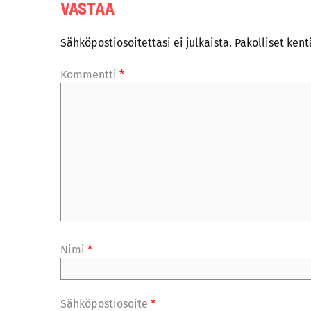
VASTAA
Sähköpostiosoitettasi ei julkaista.
Pakolliset ken
Kommentti
*
Nimi
*
Sähköpostiosoite
*