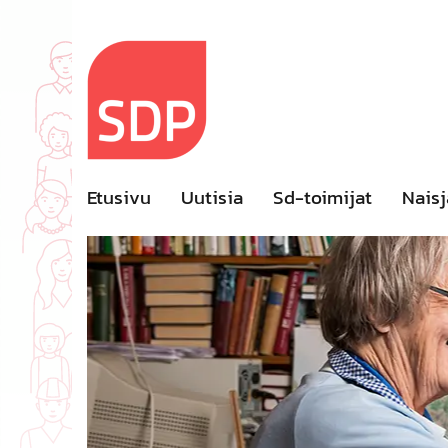
Skip
to
content
Etusivu
Uutisia
Sd-toimijat
Naisj