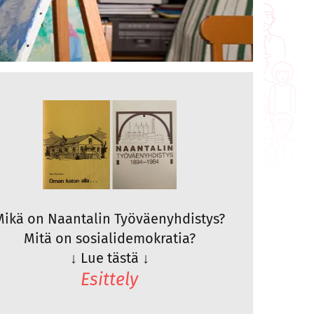
Mikä on Naantalin Työväenyhdistys?
Mitä on sosialidemokratia?
↓
Lue tästä
↓
Esittely