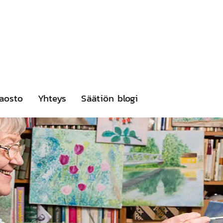
aosto
Yhteys
Säätiön blogi