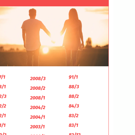
7/1
91/1
2008/3
3/1
88/3
2008/2
2/3
88/2
2008/1
2/2
84/3
2004/2
2/1
83/2
2004/1
1/1
83/1
2003/1
0/2
82/12