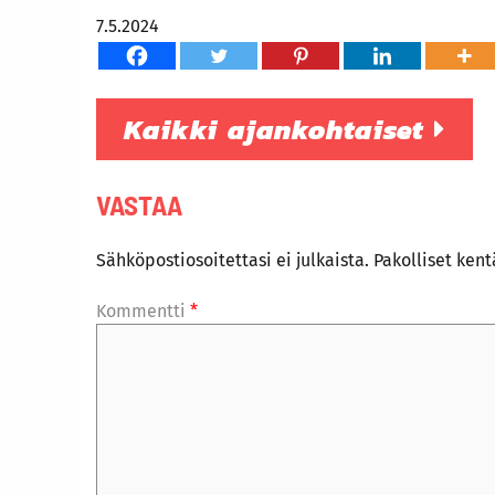
7.5.2024
Kaikki ajankohtaiset
VASTAA
Sähköpostiosoitettasi ei julkaista.
Pakolliset ken
Kommentti
*