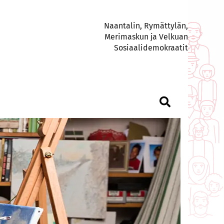
Naantalin, Rymättylän,
Merimaskun ja Velkuan
Sosiaalidemokraatit