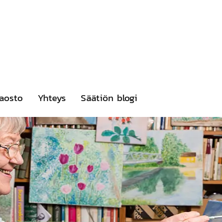
aosto
Yhteys
Säätiön blogi