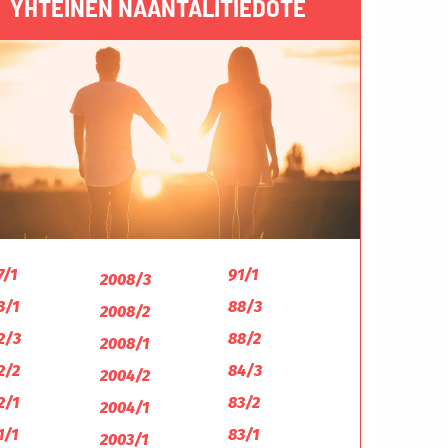
YHTEINEN NAANTALITIEDOTE
7/1
91/1
2008/3
3/1
88/3
2008/2
2/3
88/2
2008/1
2/2
84/3
2004/2
2/1
83/2
2004/1
1/1
83/1
2003/1