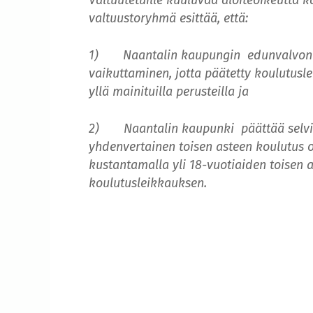
valtuustoryhmä esittää, että:
1) Naantalin kaupungin edunvalvonnan
vaikuttaminen, jotta päätetty koulutusl
yllä mainituilla perusteilla ja
2) Naantalin kaupunki päättää selvitt
yhdenvertainen toisen asteen koulutus op
kustantamalla yli 18-vuotiaiden toisen a
koulutusleikkauksen.