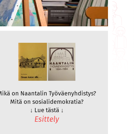
Mikä on Naantalin Työväenyhdistys?
Mitä on sosialidemokratia?
↓
Lue tästä
↓
Esittely