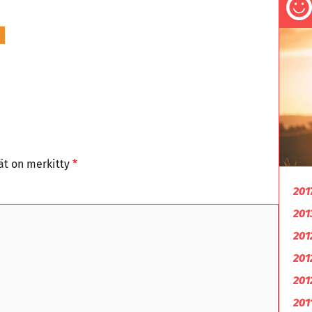
tät on merkitty
*
201
201
201
201
201
201