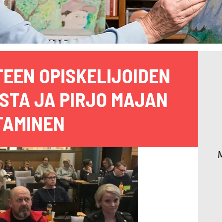
TEEN OPISKELIJOIDEN
STA JA PIRJO MAJAN
TAMINEN