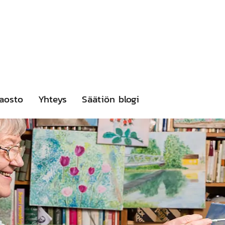
aosto
Yhteys
Säätiön blogi