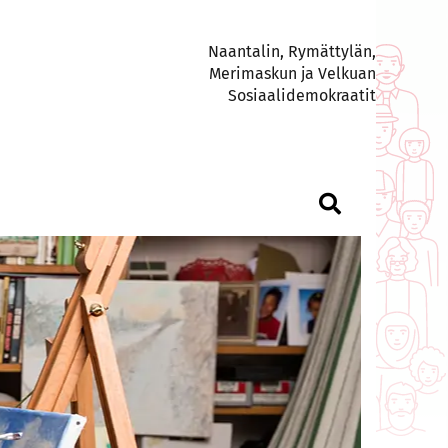
Naantalin, Rymättylän,
Merimaskun ja Velkuan
Sosiaalidemokraatit