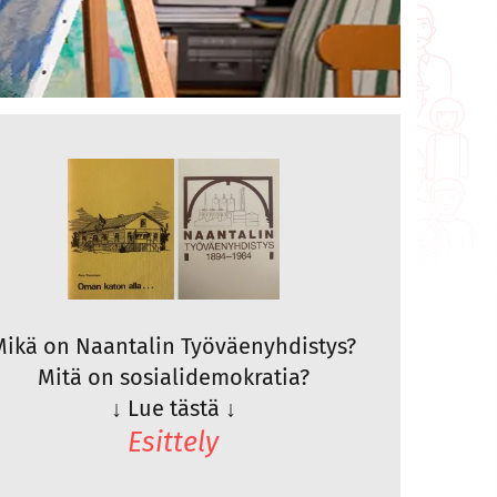
Mikä on Naantalin Työväenyhdistys?
Mitä on sosialidemokratia?
↓
Lue tästä
↓
Esittely