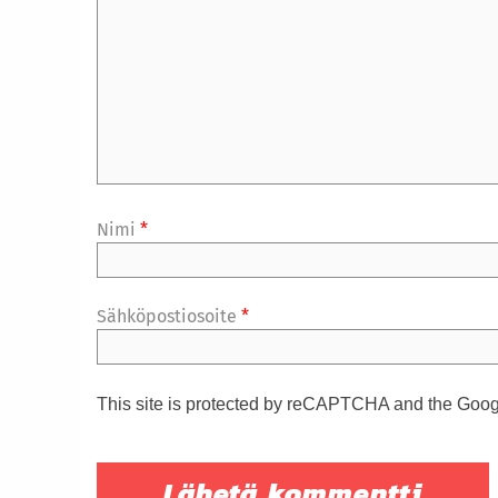
Nimi
*
Sähköpostiosoite
*
This site is protected by reCAPTCHA and the Goo