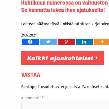
Huhtikuun numerossa on valtuuston
Se kannatta lukea ihan ajatuksella!
Lehteen pääsee tästä
linkistä
tai sitten kirjoituks
29.4.2021
Kaikki ajankohtaiset
VASTAA
Sähköpostiosoitettasi ei julkaista.
Pakolliset ken
Kommentti
*