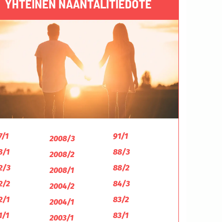
YHTEINEN NAANTALITIEDOTE
7/1
91/1
2008/3
3/1
88/3
2008/2
2/3
88/2
2008/1
2/2
84/3
2004/2
2/1
83/2
2004/1
1/1
83/1
2003/1