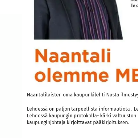
Naantalilaisten oma kaupunkilehti Nasta ilmesty
Lehdessä on paljon tarpeellista informaatiota . L
Lehdessä kaupungin protokolla- kärki valtuuston 
kaupunginjohtaja kirjoittavat pääkirjoituksen.