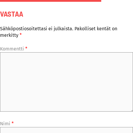
VASTAA
Sähköpostiosoitettasi ei julkaista.
Pakolliset kentät on
merkitty
*
Kommentti
*
Nimi
*