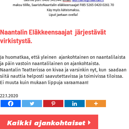
Naantalin Eläkkeensaajat järjestävät
virkistystä.
Ja huomatkaa, että yleinen ajankohtainen on naantalilaista
ja päin vastoin naantalilainen on ajankohtaista.
Naantalin Teatterissa on kivaa ja varsinkin nyt, kun saadaan
siitä nauttia helposti saavutettavissa ja toimivissa tiloissa.
Ei muuta kuin mukaan lippuja varaamaan!
22.1.2020
Kaikki ajankohtaiset