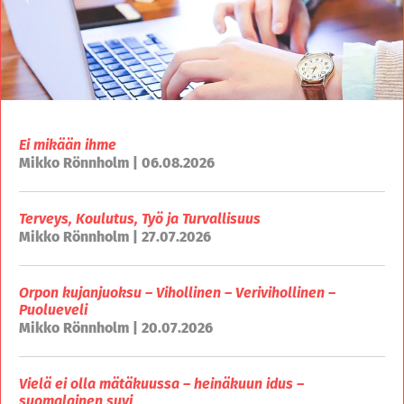
Ei mikään ihme
Mikko Rönnholm | 06.08.2026
Terveys, Koulutus, Työ ja Turvallisuus
Mikko Rönnholm | 27.07.2026
Orpon kujanjuoksu – Vihollinen – Verivihollinen –
Puolueveli
Mikko Rönnholm | 20.07.2026
Vielä ei olla mätäkuussa – heinäkuun idus –
suomalainen suvi