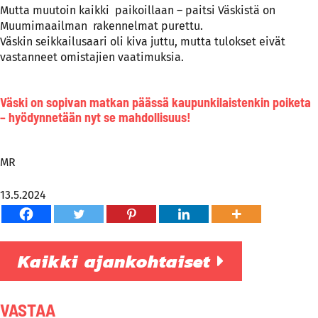
Mutta muutoin kaikki paikoillaan – paitsi Väskistä on
Muumimaailman rakennelmat purettu.
Väskin seikkailusaari oli kiva juttu, mutta tulokset eivät
vastanneet omistajien vaatimuksia.
Väski on sopivan matkan päässä kaupunkilaistenkin poiketa
– hyödynnetään nyt se mahdollisuus!
MR
13.5.2024
Kaikki ajankohtaiset
VASTAA