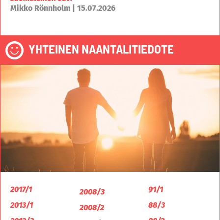
Mikko Rönnholm | 15.07.2026
YHTEINEN NAANTALITIEDOTE
2017/1
91/1
2008/3
2013/1
88/3
2008/2