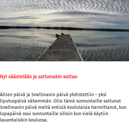
Nyt säästetään ja sattumakin auttaa:
Äitien päivä ja Snellmanin päivä yhdistettiin – yksi
liputuspäivä vähemmän. Olisi tämä sunnuntaille sattunut
Snellmanin päivä meitä entisiä koululaisia harmittanut, kun
lupapäivä osui sunnuntaille silloin kun vielä käytiin
lauantaisikin koulussa.