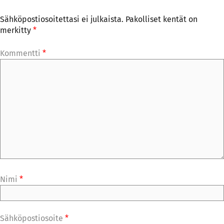
Sähköpostiosoitettasi ei julkaista.
Pakolliset kentät on
merkitty
*
Kommentti
*
Nimi
*
Sähköpostiosoite
*