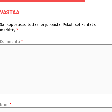
VASTAA
Sähköpostiosoitettasi ei julkaista.
Pakolliset kentät on
merkitty
*
Kommentti
*
Nimi
*