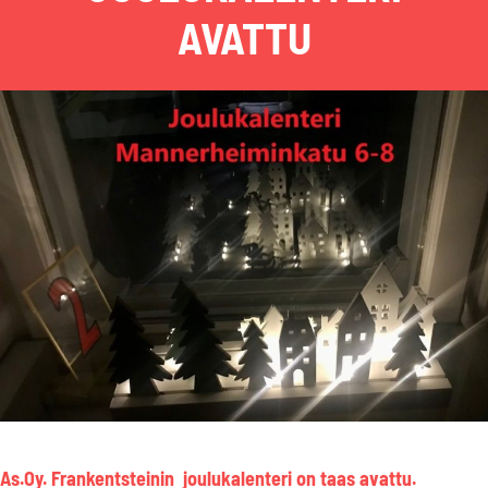
AVATTU
As.Oy. Frankentsteinin joulukalenteri on taas avattu.