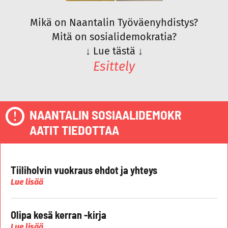
Mikä on Naantalin Työväenyhdistys?
Mitä on sosialidemokratia?
↓
Lue tästä
↓
Esittely
NAANTALIN SOSIAALIDEMOKR
AATIT TIEDOTTAA
Tiiliholvin vuokraus ehdot ja yhteys
Lue lisää
Olipa kesä kerran -kirja
Lue lisää