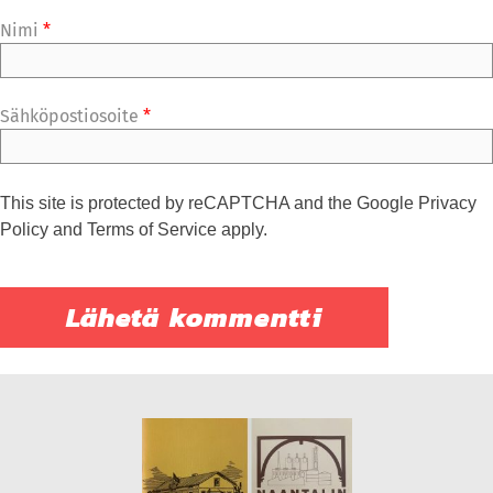
Nimi
*
Sähköpostiosoite
*
This site is protected by reCAPTCHA and the Google
Privacy
Policy
and
Terms of Service
apply.