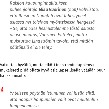
Raision kaupunginhallituksen
puheenjohtaja
Elisa Vuorinen
(kok) vahvistaa,
että Raisio ja Naantali ovat lähestyneet
asiassa nyt toisiaan myönteisessä hengessä.
– Se, että edes keskustelemme tästä asiasta
on iso muutos, Vuorinen kiittelee, mutta
muistuttaa Lindströmin tavoin, että mitään
päätöksiä ei ole tehty.
Vaikuttaa hyvältä, mutta eikö Lindströmin tapojensa
mukaisesti pidä pilata hyvä asia lapsellisella väärään puun
haukkumisella
Yhteiseen pöytään istuminen voi kieliä siitä,
että naapurikaupunkien välit ovat muutenkin
lämpenemässä.