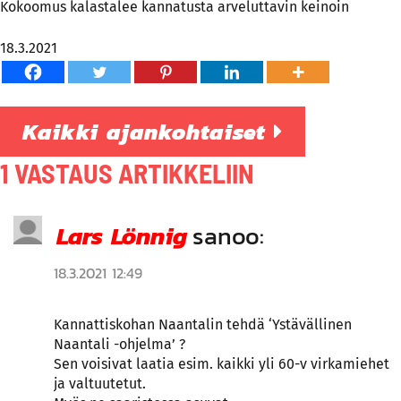
Kokoomus kalastalee kannatusta arveluttavin keinoin
18.3.2021
Kaikki ajankohtaiset
1 VASTAUS ARTIKKELIIN
Lars Lönnig
sanoo:
18.3.2021 12:49
Kannattiskohan Naantalin tehdä ‘Ystävällinen
Naantali -ohjelma’ ?
Sen voisivat laatia esim. kaikki yli 60-v virkamiehet
ja valtuutetut.