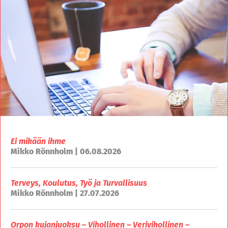
Ei mikään ihme
Mikko Rönnholm | 06.08.2026
Terveys, Koulutus, Työ ja Turvallisuus
Mikko Rönnholm | 27.07.2026
Orpon kujanjuoksu – Vihollinen – Verivihollinen –