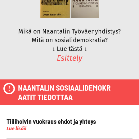
Mikä on Naantalin Työväenyhdistys?
Mitä on sosialidemokratia?
↓
Lue tästä
↓
Esittely
NAANTALIN SOSIAALIDEMOKR
AATIT TIEDOTTAA
Tiiliholvin vuokraus ehdot ja yhteys
Lue lisää