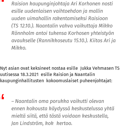
Raision kaupunginjohtaja Ari Korhonen nosti
esille uudenlaisen vaihtoehdon ja mallin
uuden uimahallin rakentamiseksi Raisioon
(TS 12.10.). Naantalin vahva vaikuttaja Mikko
Rönnholm antoi tukensa Korhosen yhteistyön
avaukselle (Rannikkoseutu 15.10.). Kiitos Ari ja
Mikko.
Nyt asian ovat keksineet nostaa esille Jukka Vehmasen TS
uutisessa 18.3.2021 esille Raision ja Naantalin
kaupunginhallitusten kokoomuslaiset puheenjohtajat:
– Naantalin oma porukka vaikutti olevan
ennen kokousta käydyssä keskustelussa yhtä
mieltä siitä, että tästä voidaan keskustella,
Jan Lindström, kok kertoo.