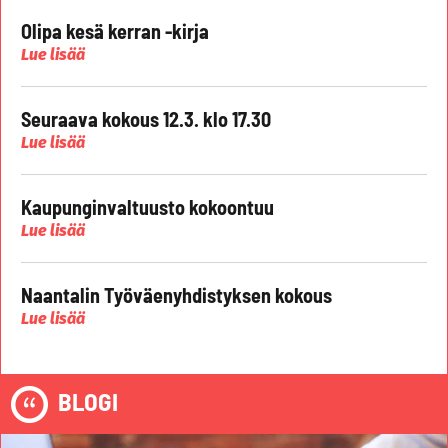
Olipa kesä kerran -kirja
Lue lisää
Seuraava kokous 12.3. klo 17.30
Lue lisää
Kaupunginvaltuusto kokoontuu
Lue lisää
Naantalin Työväenyhdistyksen kokous
Lue lisää
BLOGI