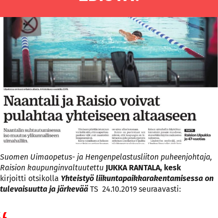
Suomen Uimaopetus- ja Hengenpelastusliiton puheenjohtaja,
Raision kaupunginvaltuutettu
JUKKA RANTALA, kesk
kirjoitti otsikolla
Yhteistyö liikuntapaikkarakentamisessa on
tulevaisuutta ja järkevää
TS 24.10.2019 seuraavasti: