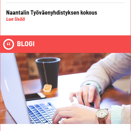
Naantalin Työväenyhdistyksen kokous
Lue lisää
BLOGI