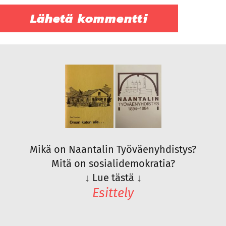
Mikä on Naantalin Työväenyhdistys?
Mitä on sosialidemokratia?
↓
Lue tästä
↓
Esittely