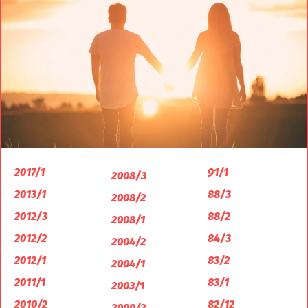
2017/1
91/1
2008/3
2013/1
88/3
2008/2
2012/3
88/2
2008/1
2012/2
84/3
2004/2
2012/1
83/2
2004/1
2011/1
83/1
2003/1
2010/2
82/12
2000/2