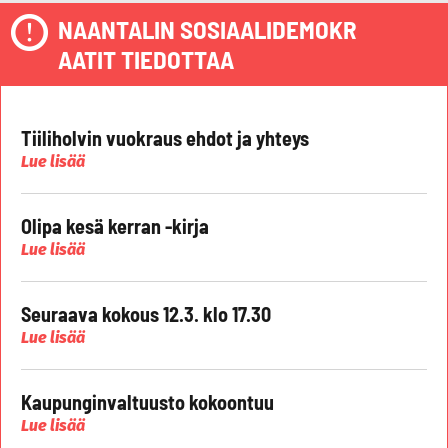
NAANTALIN SOSIAALIDEMOKR
AATIT TIEDOTTAA
Tiiliholvin vuokraus ehdot ja yhteys
Lue lisää
Olipa kesä kerran -kirja
Lue lisää
Seuraava kokous 12.3. klo 17.30
Lue lisää
Kaupunginvaltuusto kokoontuu
Lue lisää