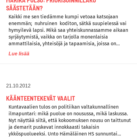
SÄÄSTETÄÄN?
Kaikki me sen tiedämme kumpi vetoaa katsojaan
enemmän; nuhruinen koditon, sätkä suupielessä vai
hymyilevä lapsi. Mikä saa yhteiskunnassamme aikaan
syrjäytymistä, vaikka on tarjolla monenlaisia
ammattilaisia, yhteisöjä ja tapaamisia, joissa on…
Lue lisää
21.10.2012
KÄÄNTEENTEKEVÄT VAALIT
Kuntavaalien tulos on politiikan valtakunnallinen
ilmapuntari: mikä puolue on nousussa, mikä laskussa.
Nyt näyttää siltä, että kokoomuksen nousu on taittunut
ja demarit puskevat innokkaasti takaisin
ykköspuolueeksi. Unto Hämäläinen HS sunnuntai…