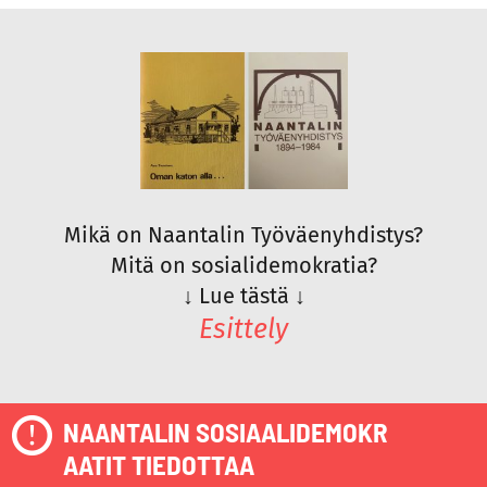
Mikä on Naantalin Työväenyhdistys?
Mitä on sosialidemokratia?
↓
Lue tästä
↓
Esittely
NAANTALIN SOSIAALIDEMOKR
AATIT TIEDOTTAA