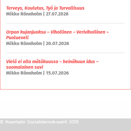
Terveys, Koulutus, Työ ja Turvallisuus
Mikko Rönnholm | 27.07.2026
Orpon kujanjuoksu – Vihollinen – Verivihollinen –
Puolueveli
Mikko Rönnholm | 20.07.2026
Vielä ei olla mätäkuussa – heinäkuun idus –
suomalainen suvi
Mikko Rönnholm | 15.07.2026
© Naantalin Sosialidemokraatit 2019