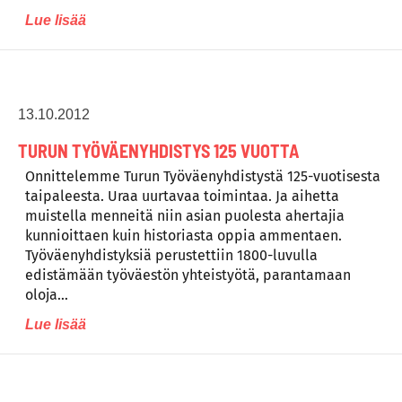
Lue lisää
13.10.2012
TURUN TYÖVÄENYHDISTYS 125 VUOTTA
Onnittelemme Turun Työväenyhdistystä 125-vuotisesta
taipaleesta. Uraa uurtavaa toimintaa. Ja aihetta
muistella menneitä niin asian puolesta ahertajia
kunnioittaen kuin historiasta oppia ammentaen.
Työväenyhdistyksiä perustettiin 1800-luvulla
edistämään työväestön yhteistyötä, parantamaan
oloja…
Lue lisää