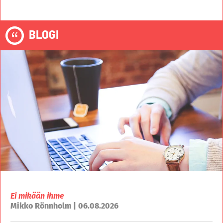
BLOGI
Ei mikään ihme
Mikko Rönnholm | 06.08.2026