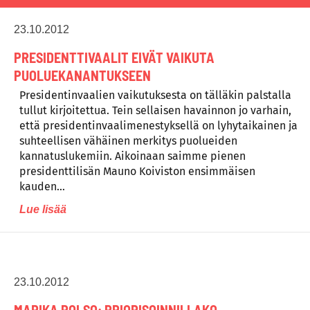
23.10.2012
PRESIDENTTIVAALIT EIVÄT VAIKUTA
PUOLUEKANANTUKSEEN
Presidentinvaalien vaikutuksesta on tälläkin palstalla
tullut kirjoitettua. Tein sellaisen havainnon jo varhain,
että presidentinvaalimenestyksellä on lyhytaikainen ja
suhteellisen vähäinen merkitys puolueiden
kannatuslukemiin. Aikoinaan saimme pienen
presidenttilisän Mauno Koiviston ensimmäisen
kauden…
Lue lisää
23.10.2012
MARIKA POLSO: PRIORISOINNILLAKO