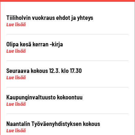
Tiiliholvin vuokraus ehdot ja yhteys
Lue lisää
Olipa kesä kerran -kirja
Lue lisää
Seuraava kokous 12.3. klo 17.30
Lue lisää
Kaupunginvaltuusto kokoontuu
Lue lisää
Naantalin Työväenyhdistyksen kokous
Lue lisää