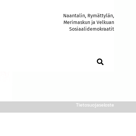
Naantalin, Rymättylän,
Merimaskun ja Velkuan
Sosiaalidemokraatit
Tietosuojaseloste